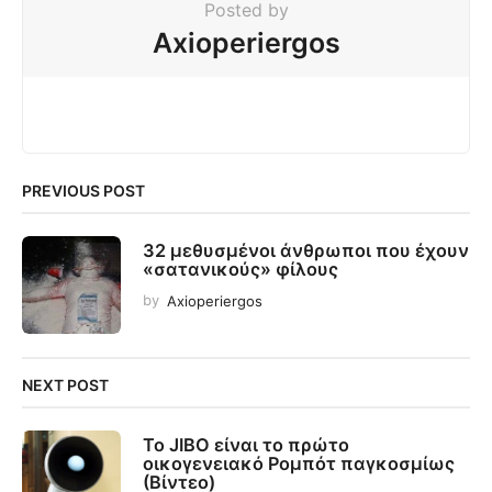
Posted by
Axioperiergos
PREVIOUS POST
32 μεθυσμένοι άνθρωποι που έχουν
«σατανικούς» φίλους
by
Axioperiergos
NEXT POST
To JIBO είναι το πρώτο
οικογενειακό Ρομπότ παγκοσμίως
(Βίντεο)