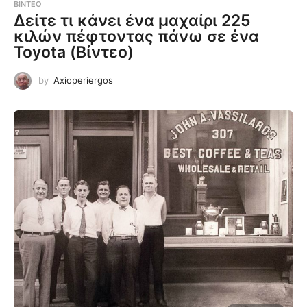
ΒΊΝΤΕΟ
Δείτε τι κάνει ένα μαχαίρι 225
κιλών πέφτοντας πάνω σε ένα
Toyota (Βίντεο)
by
Axioperiergos