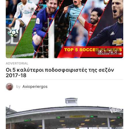
1
0
ADVERTORIAL
Οι 5 καλύτεροι ποδοσφαιριστές της σεζόν
2017-18
by
Axioperiergos