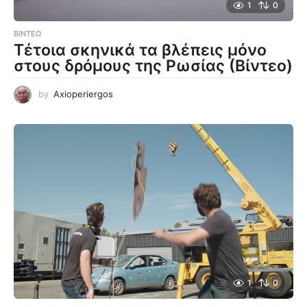
1
0
ΒΊΝΤΕΟ
Τέτοια σκηνικά τα βλέπεις μόνο
στους δρόμους της Ρωσίας (Βίντεο)
by
Axioperiergos
1
0