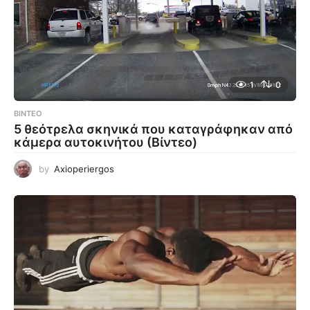
1
0
ΒΊΝΤΕΟ
5 θεότρελα σκηνικά που καταγράφηκαν από
κάμερα αυτοκινήτου (Βίντεο)
by
Axioperiergos