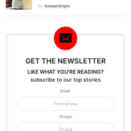
by
Axioperiergos
GET THE NEWSLETTER
LIKE WHAT YOU'RE READING?
subscribe to our top stories
Email:
Oνομα