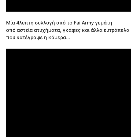
Μία 4λεπτη συλλογή από το FailArmy γεμάτη
από αστεία ατυχήματα, γκάφες και άλλα ευτράπελα
που κατέγραψε η κάμερα…