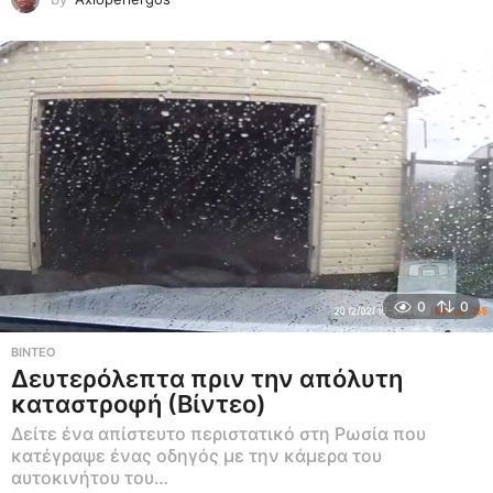
0
0
ΒΊΝΤΕΟ
Δευτερόλεπτα πριν την απόλυτη
καταστροφή (Βίντεο)
Δείτε ένα απίστευτο περιστατικό στη Ρωσία που
κατέγραψε ένας οδηγός με την κάμερα του
αυτοκινήτου του…