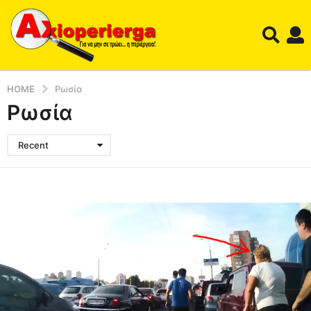
HOME
Ρωσία
Ρωσία
Recent