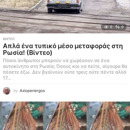
0
0
ΒΊΝΤΕΟ
Απλά ένα τυπικό μέσο μεταφοράς στη
Ρωσία! (Βίντεο)
Πόσοι άνθρωποι μπορούν να χωρέσουν σε ένα
αυτοκίνητο στη Ρωσία; Όσους και να πείτε, σίγουρα θα
πέσετε έξω. Δεν βγαίνουν ούτε τρεις ούτε πέντε αλλά
17...
by
Axioperiergos