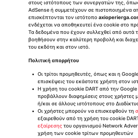
στους ιστότοπους των συνεργατών της, όπως
AdSense ή συμμετέχουν σε πιστοποιημένα απ
επισκέπτονται τον ιστότοπο
axioperierga.c
ενδέχεται να αποθηκευτεί ένα cookie στο πρ
Τα δεδομένα που έχουν συλλεχθεί από αυτά 
βοηθήσουν στην καλύτερη προβολή και διαχε
του εκδότη και στον ιστό.
Πολιτική απορρήτου
Οι τρίτοι προμηθευτές, όπως και η Googl
επισκέψεις του εκάστοτε χρήστη στον ισ
Η χρήση του cookie DART από την Google 
προβάλλουν διαφημίσεις στους χρήστες 
ή/και σε άλλους ιστότοπους στο Διαδίκτυ
Οι χρήστες μπορούν να επισκεφθούν τη
σ
εξαιρεθούν από τη χρήση του cookie DA
εξαίρεσης
του οργανισμού Network Adverti
χρήση των cookie τρίτων προμηθευτών