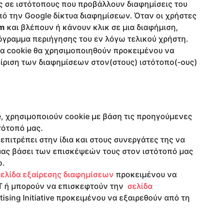
 σε ιστότοπους που προβάλλουν διαφημίσεις του
ό την Google δίκτυα διαφημίσεων. Όταν οι χρήστες
om
και βλέπουν ή κάνουν κλικ σε μια διαφήμιση,
όγραμμα περιήγησης του εν λόγω τελικού χρήστη.
τα cookie θα χρησιμοποιηθούν προκειμένου να
ίριση των διαφημίσεων στον(στους) ιστότοπο(-ους)
e, χρησιμοποιούν cookie με βάση τις προηγούμενες
τότοπό μας.
επιτρέπει στην ίδια και στους συνεργάτες της να
μας βάσει των επισκέψεών τους στον ιστότοπό μας
ο.
ελίδα εξαίρεσης διαφημίσεων
προκειμένου να
RT ή μπορούν να επισκεφτούν την
σελίδα
sing Initiative προκειμένου να εξαιρεθούν από τη