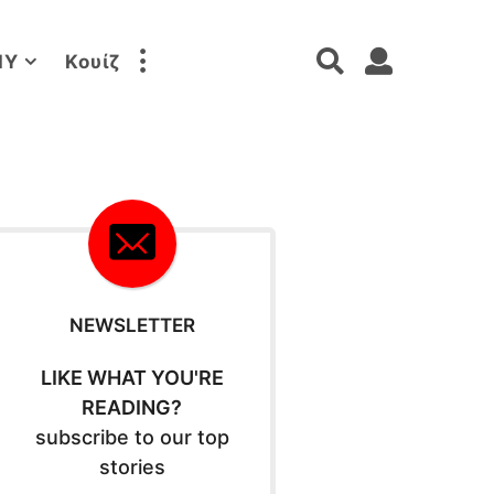
IY
Κουίζ
NEWSLETTER
LIKE WHAT YOU'RE
READING?
subscribe to our top
stories