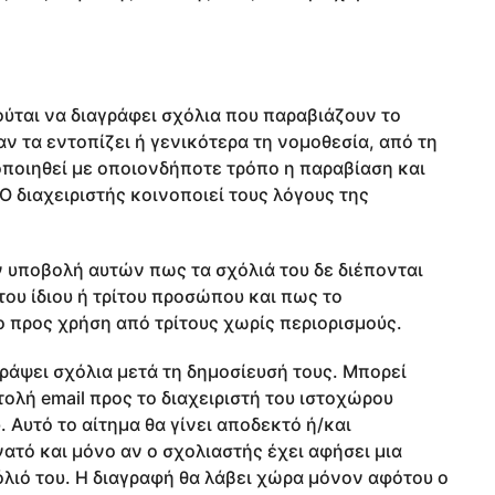
ύται να διαγράφει σχόλια που παραβιάζουν το
αν τα εντοπίζει ή γενικότερα τη νομοθεσία, από τη
νοποιηθεί με οποιονδήποτε τρόπο η παραβίαση και
 Ο διαχειριστής κοινοποιεί τους λόγους της
ν υποβολή αυτών πως τα σχόλιά του δε διέπονται
ου ίδιου ή τρίτου προσώπου και πως το
 προς χρήση από τρίτους χωρίς περιορισμούς.
γράψει σχόλια μετά τη δημοσίευσή τους. Μπορεί
ολή email προς το διαχειριστή του ιστοχώρου
 Αυτό το αίτημα θα γίνει αποδεκτό ή/και
ατό και μόνο αν ο σχολιαστής έχει αφήσει μια
όλιό του. Η διαγραφή θα λάβει χώρα μόνον αφότου ο