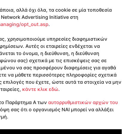
ποια, αλλά όχι όλα, τα cookie σε μία τοποθεσία
etwork Advertising Initiative στη
anaging/opt_out.asp
.
ας, χρησιμοποιούμε υπηρεσίες διαφημιστικών
φημίσεων. Αυτές οι εταιρείες ενδέχεται να
νεται το όνομα, η διεύθυνση, η διεύθυνση
φώνου σας) σχετικά με τις επισκέψεις σας σε
ιμένου να σας προσφέρουν διαφημίσεις για αγαθά
λετε να μάθετε περισσότερες πληροφορίες σχετικά
ις επιλογές που έχετε, ώστε αυτά τα στοιχεία να μην
ταιρείες,
κάντε κλικ εδώ
.
στο Παράρτημα Α των
αυτορρυθμιστικών αρχών του
όψη σας ότι ο οργανισμός NAI μπορεί να αλλάξει
γμή.