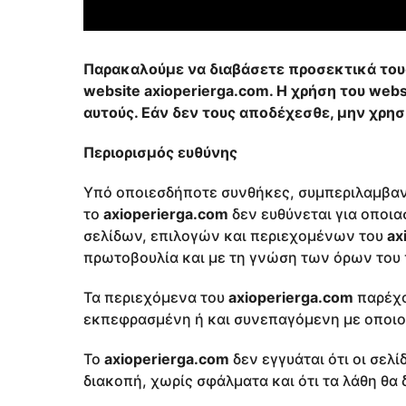
Παρακαλούμε να διαβάσετε προσεκτικά του
website
axioperierga.com
. Η χρήση του webs
αυτούς. Εάν δεν τους αποδέχεσθε, μην χρησ
Περιορισμός ευθύνης
Υπό οποιεσδήποτε συνθήκες, συμπεριλαμβαν
το
axioperierga.com
δεν ευθύνεται για οποι
σελίδων, επιλογών και περιεχομένων του
ax
πρωτοβουλία και με τη γνώση των όρων του
Τα περιεχόμενα του
axioperierga.com
παρέχο
εκπεφρασμένη ή και συνεπαγόμενη με οποιο
Το
axioperierga.com
δεν εγγυάται ότι οι σελ
διακοπή, χωρίς σφάλματα και ότι τα λάθη θα