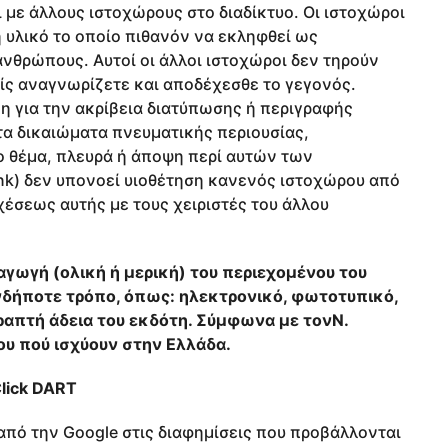
 με άλλους ιστοχώρους στο διαδίκτυο. Οι ιστοχώροι
 υλικό το οποίο πιθανόν να εκληφθεί ως
νθρώπους. Αυτοί οι άλλοι ιστοχώροι δεν τηρούν
ίς αναγνωρίζετε και αποδέχεσθε το γεγονός.
η για την ακρίβεια διατύπωσης ή περιγραφής
α δικαιώματα πνευματικής περιουσίας,
ο θέμα, πλευρά ή άποψη περί αυτών των
ink) δεν υπονοεί υιοθέτηση κανενός ιστοχώρου από
έσεως αυτής με τους χειριστές του άλλου
γωγή (ολική ή μερική) του περιεχομένου του
δήποτε τρόπο, όπως: ηλεκτρονικό, φωτοτυπικό,
ραπτή άδεια του εκδότη. Σύμφωνα με τον
Ν.
ου πού ισχύουν στην Ελλάδα.
lick DART
από την Google στις διαφημίσεις που προβάλλονται