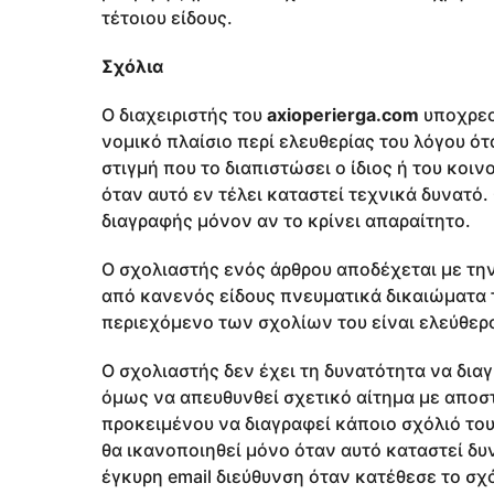
τέτοιου είδους.
Σχόλια
Ο διαχειριστής του
axioperierga.com
υποχρεο
νομικό πλαίσιο περί ελευθερίας του λόγου ότ
στιγμή που το διαπιστώσει ο ίδιος ή του κοι
όταν αυτό εν τέλει καταστεί τεχνικά δυνατό.
διαγραφής μόνον αν το κρίνει απαραίτητο.
Ο σχολιαστής ενός άρθρου αποδέχεται με τη
από κανενός είδους πνευματικά δικαιώματα τ
περιεχόμενο των σχολίων του είναι ελεύθερο
Ο σχολιαστής δεν έχει τη δυνατότητα να δια
όμως να απευθυνθεί σχετικό αίτημα με απoστ
προκειμένου να διαγραφεί κάποιο σχόλιό του.
θα ικανοποιηθεί μόνο όταν αυτό καταστεί δυν
έγκυρη email διεύθυνση όταν κατέθεσε το σχ