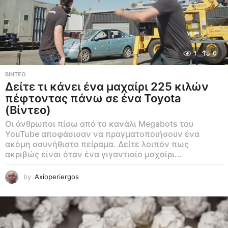
1
0
ΒΊΝΤΕΟ
Δείτε τι κάνει ένα μαχαίρι 225 κιλών
πέφτοντας πάνω σε ένα Toyota
(Βίντεο)
Οι άνθρωποι πίσω από το κανάλι Megabots του
YouTube αποφάσισαν να πραγματοποιήσουν ένα
ακόμη ασυνήθιστο πείραμα. Δείτε λοιπόν πως
ακριβώς είναι όταν ένα γιγαντιαίο μαχαίρι...
by
Axioperiergos