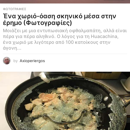
ΦΩΤΟΓΡΑΦΊΕΣ
Ένα χωριό-όαση σκηνικό μέσα στην
έρημο (Φωτογραφίες)
Μοιάζει με μια εντυπωσιακή οφθαλμαπάτη, αλλά είναι
πέρα για πέρα αληθινό. Ο λόγος για τη Huacachina,
ένα χωριό με λιγότερο από 100 κατοίκους στην
άγονη...
by
Axioperiergos