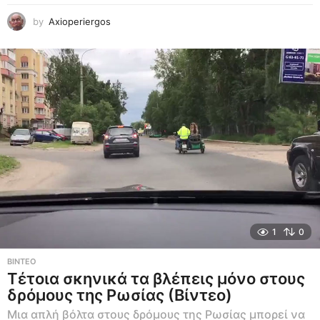
by
Axioperiergos
1
0
ΒΊΝΤΕΟ
Τέτοια σκηνικά τα βλέπεις μόνο στους
δρόμους της Ρωσίας (Βίντεο)
Μια απλή βόλτα στους δρόμους της Ρωσίας μπορεί να