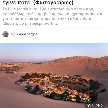
έγινε ποτέ! (Φωτογραφίες)
Το Blue Marlin είναι ένα εντυπωσιακό πλοίο που,
παραδόξως, πλέει ημιβυθισμένο και χρησιμοποιείται
για τη μεταφορά φορτίων που άλλα πλοία είναι
αδύνατο να μεταφέρουν. Το...
by
Axioperiergos
1
0