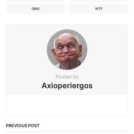
OMG
WTF
Posted by
Axioperiergos
PREVIOUS POST