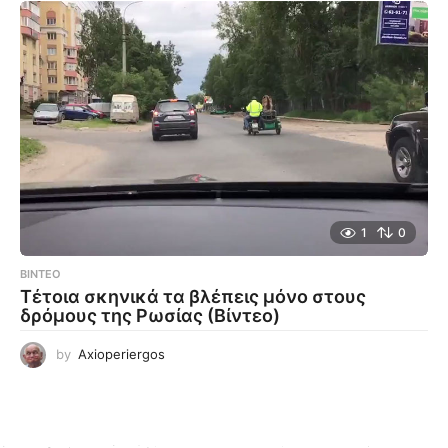
1
0
ΒΊΝΤΕΟ
Τέτοια σκηνικά τα βλέπεις μόνο στους
δρόμους της Ρωσίας (Βίντεο)
by
Axioperiergos