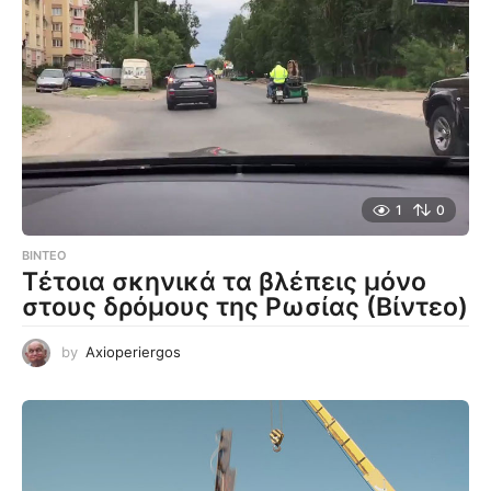
1
0
ΒΊΝΤΕΟ
Τέτοια σκηνικά τα βλέπεις μόνο
στους δρόμους της Ρωσίας (Βίντεο)
by
Axioperiergos