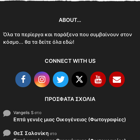
ABOUT…
Όλα τα περίεργα και παράξενα που συμβαίνουν στον
κόσμο... θα τα δείτε όλα εδώ!
CONNECT WITH US
ΠΡΌΣΦΑΤΑ ΣΧΌΛΙΑ
Vangelis S
στο
Επτά γενιές μιας Οικογένειας (Φωτογραφίες)
ΘεΣ Σαλονίκη
στο