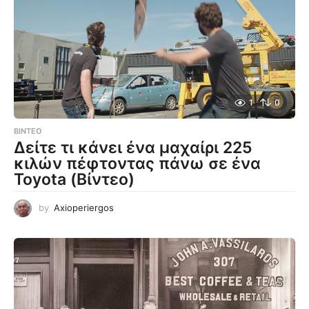
1
0
ΒΊΝΤΕΟ
Δείτε τι κάνει ένα μαχαίρι 225
κιλών πέφτοντας πάνω σε ένα
Toyota (Βίντεο)
by
Axioperiergos