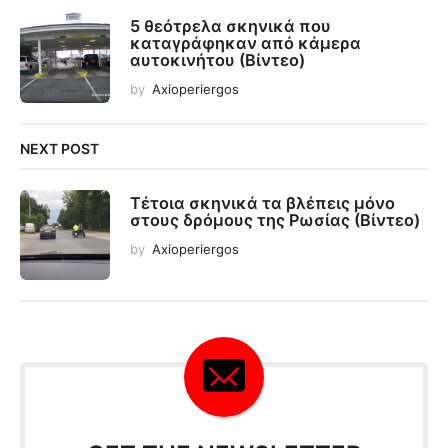
5 θεότρελα σκηνικά που
καταγράφηκαν από κάμερα
αυτοκινήτου (Βίντεο)
by
Axioperiergos
NEXT POST
Τέτοια σκηνικά τα βλέπεις μόνο
στους δρόμους της Ρωσίας (Βίντεο)
by
Axioperiergos