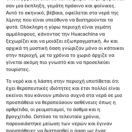
σαν μια έκπληξη, γεμάτη πράσινο και φοίνικες.
Αυτό το σκηνικό, βέβαια, οφείλεται στα νερά της
λίμνης που είναι υπεύθυνα να διατηρούνται τα
φυτά. Ολόκληρη η γύρω περιοχή είναι γεμάτη
αμμόλοφους, κάνοντας την Huacachina να
ξεχωρίζει και να μοιάζει εξωπραγματική. Αν και
αρχικά τη μυστική όαση γνώριζαν μόνο οι κάτοικοι
στην περιοχή, με τα χρόνια το χωριό άρχιζε να
γίνεται ακόμη πιο γνωστό και να προσελκύει
τουρίστες.
Το νερό και η λάσπη στην περιοχή υποτίθεται ότι
έχει θεραπευτικές ιδιότητες και έτσι πολλοί είναι
εκείνοι που κάνουν μπάνιο συχνά στα νερά σε μια
προσπάθεια να θεραπεύσουν ασθένειες όπως η
αρθρίτιδα, οι ρευματισμοί, το άσθμα και η
βρογχίτιδα. Ωστόσο τα τελευταία χρόνια,
παρουσιάστηκε μείωση των νερών και έγιναν
προσπάθειες να διατηρηθεί η όαση ως ένας