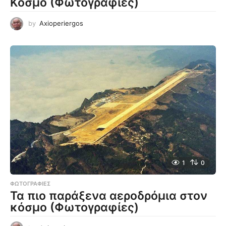
Κόσμο (Φωτογραφίες)
by
Axioperiergos
1
0
ΦΩΤΟΓΡΑΦΊΕΣ
Τα πιο παράξενα αεροδρόμια στον
κόσμο (Φωτογραφίες)