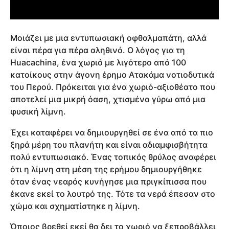
Μοιάζει με μια εντυπωσιακή οφθαλμαπάτη, αλλά
είναι πέρα για πέρα αληθινό. Ο λόγος για τη
Huacachina, ένα χωριό με λιγότερο από 100
κατοίκους στην άγονη έρημο Ατακάμα νοτιοδυτικά
του Περού. Πρόκειται για ένα χωριό-αξιοθέατο που
αποτελεί μια μικρή όαση, χτισμένο γύρω από μια
φυσική λίμνη.
Έχει καταφέρει να δημιουργηθεί σε ένα από τα πιο
ξηρά μέρη του πλανήτη και είναι αδιαμφισβήτητα
πολύ εντυπωσιακό. Ένας τοπικός θρύλος αναφέρει
ότι η λίμνη στη μέση της ερήμου δημιουργήθηκε
όταν ένας νεαρός κυνήγησε μια πριγκίπισσα που
έκανε εκεί το λουτρό της. Τότε τα νερά έπεσαν στο
χώμα και σχηματίστηκε η λίμνη.
Όποιος βρεθεί εκεί θα δει το χωριό να ξεπροβάλλει