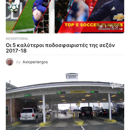
1
0
ADVERTORIAL
Οι 5 καλύτεροι ποδοσφαιριστές της σεζόν
2017-18
by
Axioperiergos