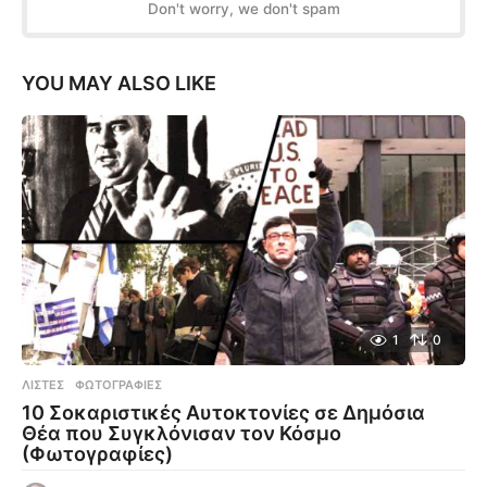
Don't worry, we don't spam
YOU MAY ALSO LIKE
1
0
ΛΊΣΤΕΣ
,
ΦΩΤΟΓΡΑΦΊΕΣ
10 Σοκαριστικές Αυτοκτονίες σε Δημόσια
Θέα που Συγκλόνισαν τον Κόσμο
(Φωτογραφίες)