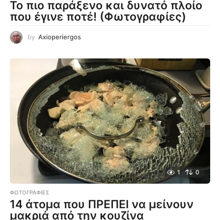
Το πιο παράξενο και δυνατό πλοίο
που έγινε ποτέ! (Φωτογραφίες)
by
Axioperiergos
1
0
ΦΩΤΟΓΡΑΦΊΕΣ
14 άτομα που ΠΡΕΠΕΙ να μείνουν
μακριά από την κουζίνα