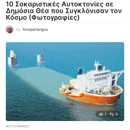
10 Σοκαριστικές Αυτοκτονίες σε
Δημόσια Θέα που Συγκλόνισαν τον
Κόσμο (Φωτογραφίες)
by
Axioperiergos
1
0
ΦΩΤΟΓΡΑΦΊΕΣ