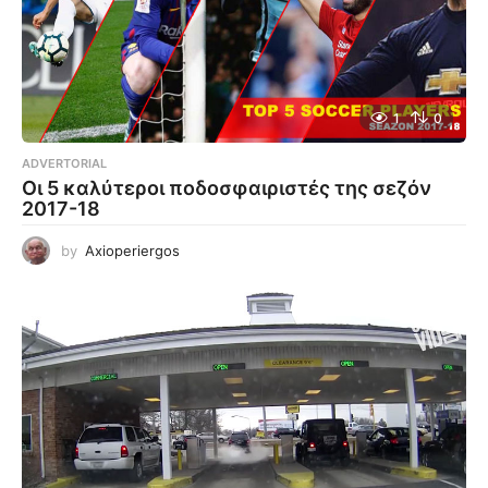
1
0
ADVERTORIAL
Οι 5 καλύτεροι ποδοσφαιριστές της σεζόν
2017-18
by
Axioperiergos