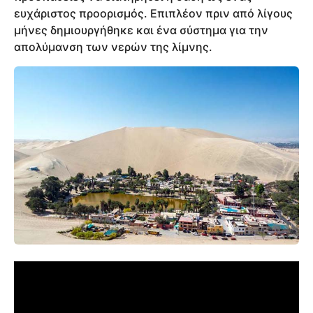
ευχάριστος προορισμός. Επιπλέον πριν από λίγους
μήνες δημιουργήθηκε και ένα σύστημα για την
απολύμανση των νερών της λίμνης.