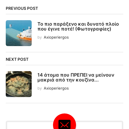
PREVIOUS POST
Το πιο παράξενο και δυνατό πλοίο
που έγινε ποτέ! (Φωτογραφίες)
by
Axioperiergos
NEXT POST
14 άτομα που ΠΡΕΠΕΙ να μείνουν
μακριά από την κουζίνα...
by
Axioperiergos