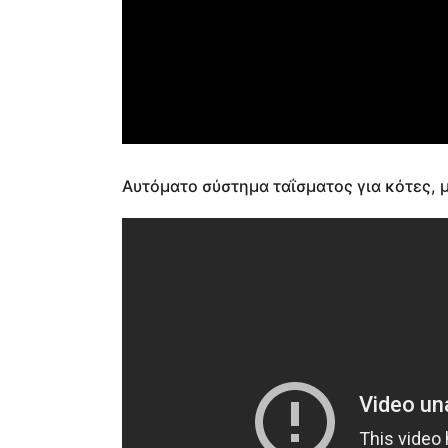
Αυτόματο σύστημα ταΐσματος για κότες, μ