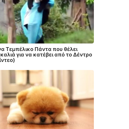
α Τεμπέλικο Πάντα που θέλει
καλιά για να κατέβει από το Δέντρο
ίντεο)