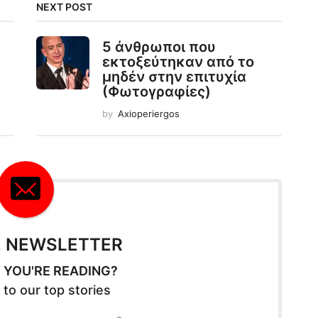
NEXT POST
5 άνθρωποι που
εκτοξεύτηκαν από το
μηδέν στην επιτυχία
(Φωτογραφίες)
by
Axioperiergos
E NEWSLETTER
 YOU'RE READING?
 to our top stories