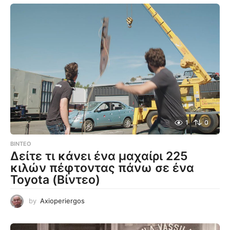
1
0
ΒΊΝΤΕΟ
Δείτε τι κάνει ένα μαχαίρι 225
κιλών πέφτοντας πάνω σε ένα
Toyota (Βίντεο)
by
Axioperiergos