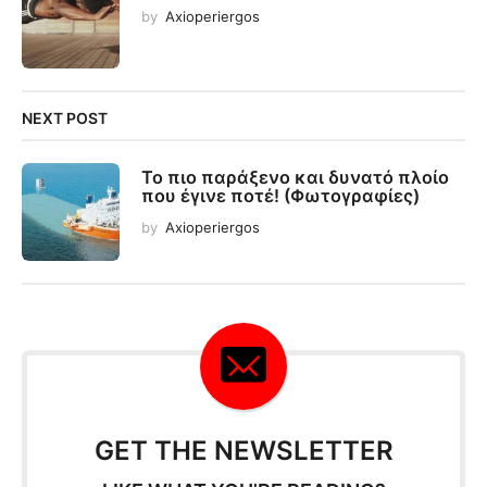
by
Axioperiergos
NEXT POST
Το πιο παράξενο και δυνατό πλοίο
που έγινε ποτέ! (Φωτογραφίες)
by
Axioperiergos
GET THE NEWSLETTER