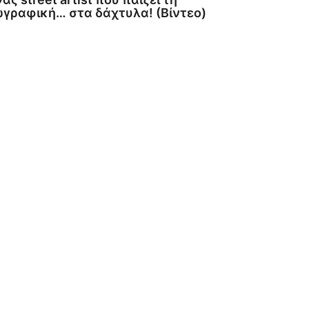
γραφική… στα δάχτυλα! (Βίντεο)