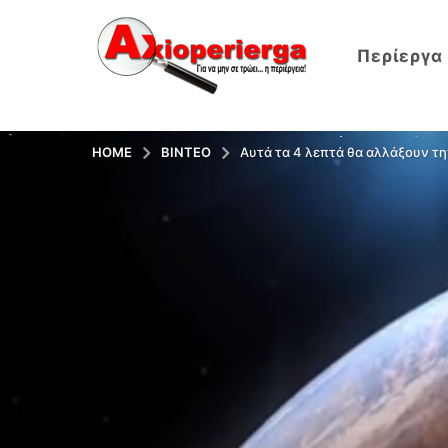
Περίεργα
HOME
ΒΊΝΤΕΟ
Αυτά τα 4 λεπτά θα αλλάξουν την