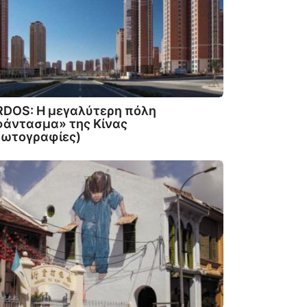
RDOS: Η μεγαλύτερη πόλη
φάντασμα» της Κίνας
Φωτογραφίες)