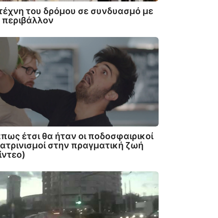
τέχνη του δρόμου σε συνδυασμό με
 περιβάλλον
πως έτσι θα ήταν οι ποδοσφαιρικοί
ατρινισμοί στην πραγματική ζωή
ίντεο)