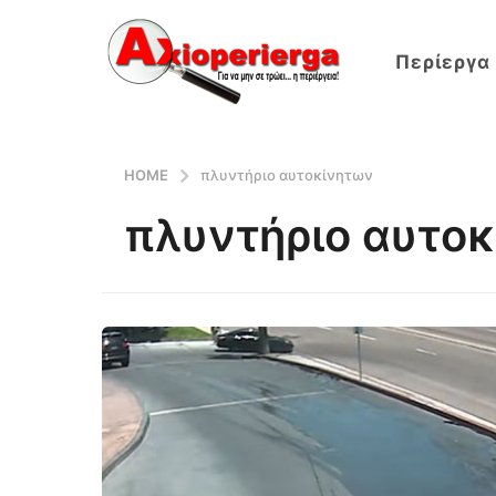
Περίεργα
HOME
πλυντήριο αυτοκίνητων
πλυντήριο αυτο