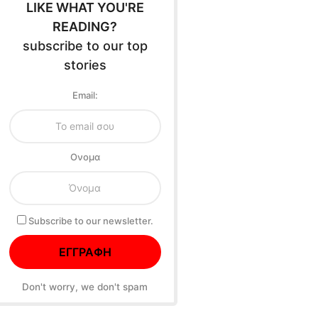
LIKE WHAT YOU'RE
READING?
subscribe to our top
stories
Email:
Oνομα
Subscribe to our newsletter.
Don't worry, we don't spam