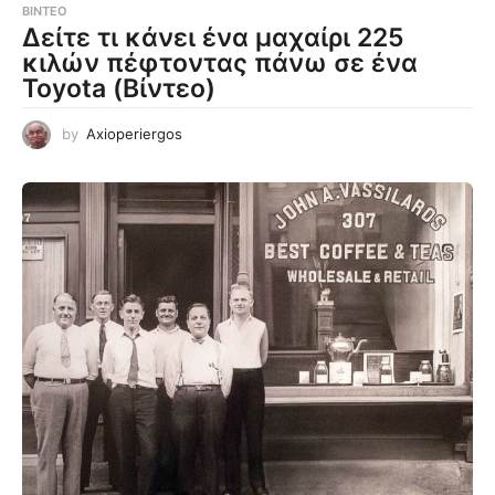
ΒΊΝΤΕΟ
Δείτε τι κάνει ένα μαχαίρι 225
κιλών πέφτοντας πάνω σε ένα
Toyota (Βίντεο)
by
Axioperiergos