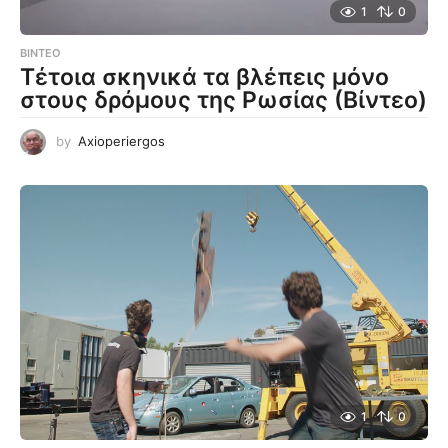
1
0
ΒΊΝΤΕΟ
Τέτοια σκηνικά τα βλέπεις μόνο
στους δρόμους της Ρωσίας (Βίντεο)
by
Axioperiergos
1
0