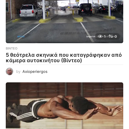
1
0
ΒΊΝΤΕΟ
5 θεότρελα σκηνικά που καταγράφηκαν από
κάμερα αυτοκινήτου (Βίντεο)
by
Axioperiergos