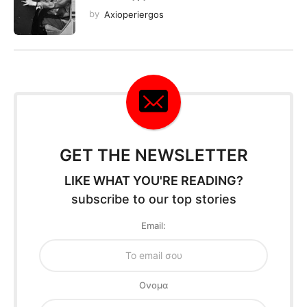
by
Axioperiergos
GET THE NEWSLETTER
LIKE WHAT YOU'RE READING?
subscribe to our top stories
Email:
Oνομα