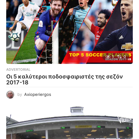
1
0
ADVERTORIAL
Οι 5 καλύτεροι ποδοσφαιριστές της σεζόν
2017-18
by
Axioperiergos