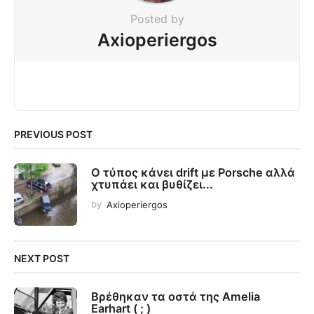
Posted by
Axioperiergos
PREVIOUS POST
Ο τύπος κάνει drift με Porsche αλλά
χτυπάει και βυθίζει...
by
Axioperiergos
NEXT POST
Βρέθηκαν τα οστά της Amelia
Earhart ( ; )