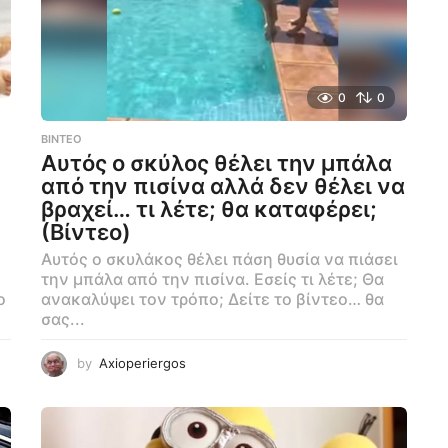
0
0
ΒΊΝΤΕΟ
Αυτός ο σκύλος θέλει την μπάλα
από την πισίνα αλλά δεν θέλει να
βραχεί… τι λέτε; θα καταφέρει;
(Βίντεο)
Αυτός ο σκυλάκος θέλει πάση θυσία να πιάσει
την μπάλα από την πισίνα. Εσείς τι λέτε; Θα
ο
ανακαλύψει τον τρόπο; Δείτε το βίντεο… θα
σας...
by
Axioperiergos