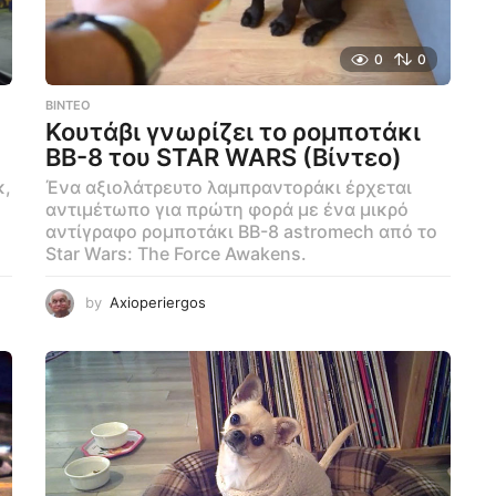
0
0
ΒΊΝΤΕΟ
Κουτάβι γνωρίζει το ρομποτάκι
BB-8 του STAR WARS (Βίντεο)
κ,
Ένα αξιολάτρευτο λαμπραντοράκι έρχεται
αντιμέτωπο για πρώτη φορά με ένα μικρό
αντίγραφο ρομποτάκι BB-8 astromech από το
Star Wars: The Force Awakens.
by
Axioperiergos