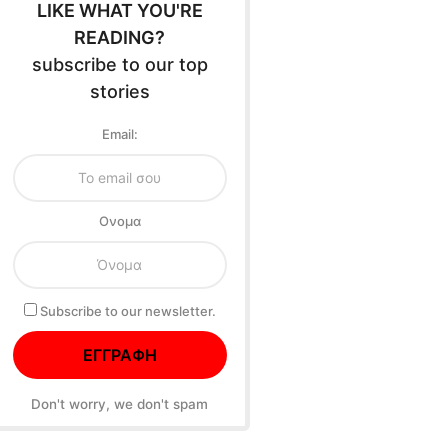
LIKE WHAT YOU'RE
READING?
subscribe to our top
stories
Email:
Oνομα
Subscribe to our newsletter.
Don't worry, we don't spam