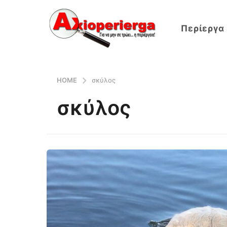
Περίεργα
HOME
σκύλος
σκύλος