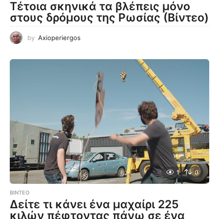
Τέτοια σκηνικά τα βλέπεις μόνο
στους δρόμους της Ρωσίας (Βίντεο)
by
Axioperiergos
1
0
ΒΊΝΤΕΟ
Δείτε τι κάνει ένα μαχαίρι 225
κιλών πέφτοντας πάνω σε ένα