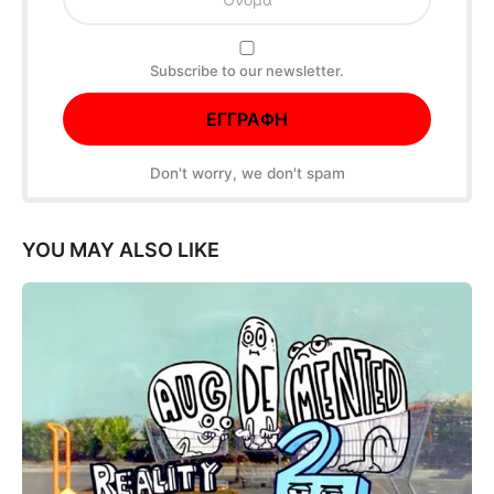
Subscribe to our newsletter.
Don't worry, we don't spam
YOU MAY ALSO LIKE