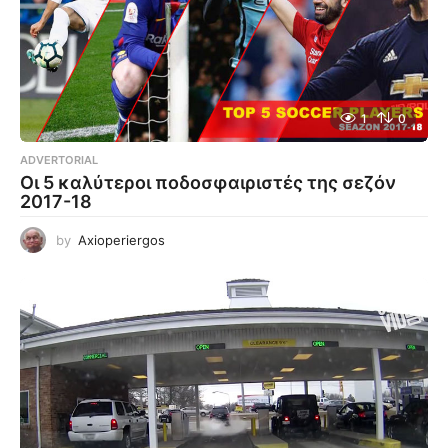
1
0
ADVERTORIAL
Οι 5 καλύτεροι ποδοσφαιριστές της σεζόν
2017-18
by
Axioperiergos