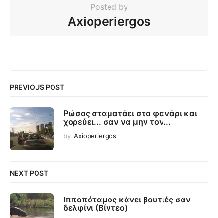
Posted by
Axioperiergos
PREVIOUS POST
Ρώσος σταματάει στο φανάρι και
χορεύει... σαν να μην τον...
by
Axioperiergos
NEXT POST
Ιπποπόταμος κάνει βουτιές σαν
δελφίνι (Βίντεο)