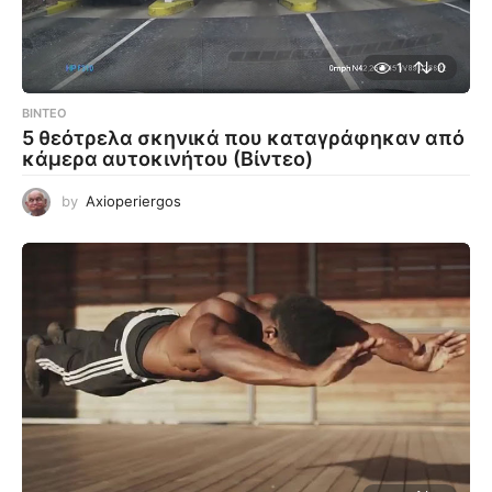
1
0
ΒΊΝΤΕΟ
5 θεότρελα σκηνικά που καταγράφηκαν από
κάμερα αυτοκινήτου (Βίντεο)
by
Axioperiergos