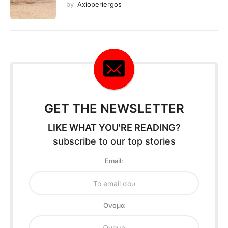
by
Axioperiergos
GET THE NEWSLETTER
LIKE WHAT YOU'RE READING?
subscribe to our top stories
Email:
Oνομα