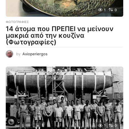
1
0
ΦΩΤΟΓΡΑΦΊΕΣ
14 άτομα που ΠΡΕΠΕΙ να μείνουν
μακριά από την κουζίνα
(Φωτογραφίες)
by
Axioperiergos
1
0