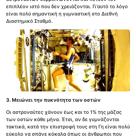
επιπλέον ιστό που δεν χρειάζονται. Γι’αυτό το λόγο
είναι πολύ σημαντική η γυμναστική στο Διεθνή
Διαστημικό Σταθμό.
3. Μειώνει την πυκνότητα των οστών
Οι αστροναύτες χάνουν έως και το 1% της μάζας
των οστών κάθε μήνα. Έτσι, αν δε γυμνάζονται
τακτικά, κατά την επιστροφή τους στη Γη είναι πολύ
εύκολο να σπάνε κόκαλα όπως οι άνθρωποι που