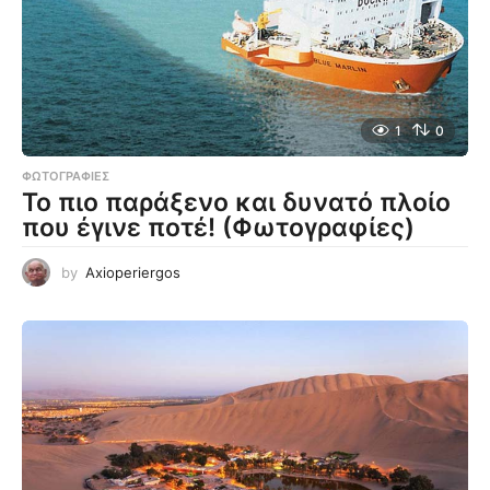
1
0
ΦΩΤΟΓΡΑΦΊΕΣ
Το πιο παράξενο και δυνατό πλοίο
που έγινε ποτέ! (Φωτογραφίες)
by
Axioperiergos