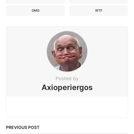
OMG
WTF
Posted by
Axioperiergos
PREVIOUS POST