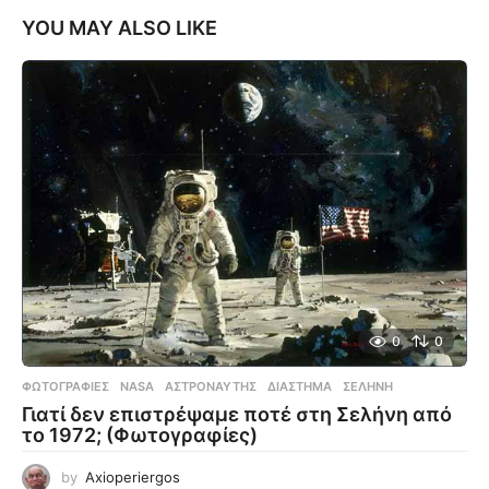
YOU MAY ALSO LIKE
0
0
ΦΩΤΟΓΡΑΦΊΕΣ
NASA
,
ΑΣΤΡΟΝΑΎΤΗΣ
,
ΔΙΆΣΤΗΜΑ
,
ΣΕΛΉΝΗ
Γιατί δεν επιστρέψαμε ποτέ στη Σελήνη από
το 1972; (Φωτογραφίες)
by
Axioperiergos