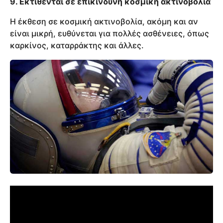
9. Εκτίθενται σε επικίνδυνη κοσμική ακτινοβολία
Η έκθεση σε κοσμική ακτινοβολία, ακόμη και αν
είναι μικρή, ευθύνεται για πολλές ασθένειες, όπως
καρκίνος, καταρράκτης και άλλες.