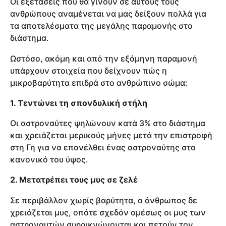
Οι εξετάσεις που θα γίνουν σε αυτούς τους
ανθρώπους αναμένεται να μας δείξουν πολλά για
τα αποτελέσματα της μεγάλης παραμονής στο
διάστημα.
Ωστόσο, ακόμη και από την εξάμηνη παραμονή
υπάρχουν στοιχεία που δείχνουν πώς η
μικροβαρύτητα επιδρά στο ανθρώπινο σώμα:
1. Τεντώνει τη σπονδυλική στήλη
Οι αστροναύτες ψηλώνουν κατά 3% στο διάστημα
και χρειάζεται μερικούς μήνες μετά την επιστροφή
στη Γη για να επανέλθει ένας αστροναύτης στο
κανονικό του ύψος.
2. Μετατρέπει τους μυς σε ζελέ
Σε περιβάλλον χωρίς βαρύτητα, ο άνθρωπος δε
χρειάζεται μυς, οπότε σχεδόν αμέσως οι μυς των
αστροναυτών συρρικνώνονται και πετούν τον