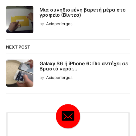
Μια συνηθισμένη βαρετή μέρα στο
γραφείο (Βίντεο)
by
Axioperiergos
NEXT POST
Galaxy S6 ή iPhone 6: Πιο αντέχει σε
Βραστό νερό;...
by
Axioperiergos