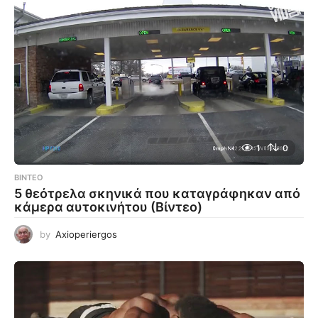
1
0
ΒΊΝΤΕΟ
5 θεότρελα σκηνικά που καταγράφηκαν από
κάμερα αυτοκινήτου (Βίντεο)
by
Axioperiergos