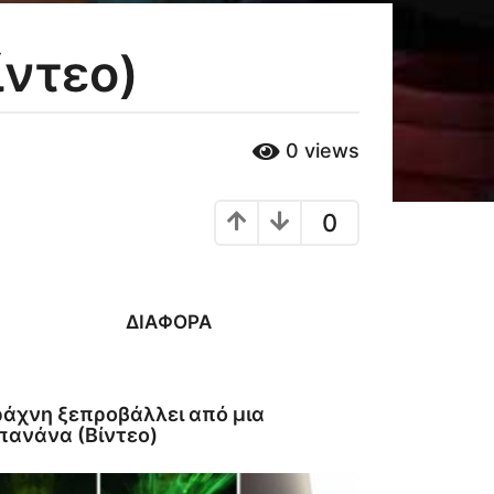
ίντεο)
0
views
0
ΔΙΆΦΟΡΑ
άχνη ξεπροβάλλει από μια
ανάνα (Βίντεο)