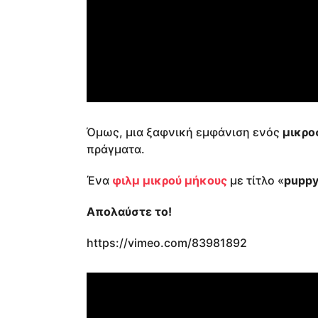
Όμως, μια ξαφνική εμφάνιση ενός
μικρο
πράγματα.
Ένα
φιλμ μικρού μήκους
με τίτλο «
pupp
Απολαύστε το!
https://vimeo.com/83981892