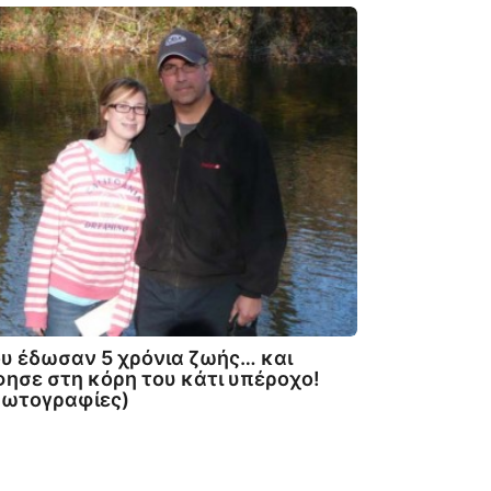
υ έδωσαν 5 χρόνια ζωής… και
ησε στη κόρη του κάτι υπέροχο!
Φωτογραφίες)