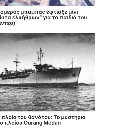
ομερός μπαμπάς έφτιαξε μίνι
ίστα ελκήθρων” για τα παιδιά του
ίντεο)
 πλοίο του θανάτου: Το μυστήριο
υ πλοίου Ourang Medan