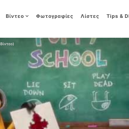
Βίντεο
Φωτογραφίες
Λίστες
Tips & D
(Βίντεο)