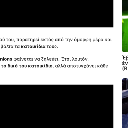
ιού του, παρατηρεί εκτός από την όμορφη μέρα και
 βόλτα τα
κατοικίδια
τους.
Έ
nions
φαίνεται να ζηλεύει. Έτσι λοιπόν,
έν
το δικό του κατοικίδιο
, αλλά αποτυγχάνει κάθε
(Β