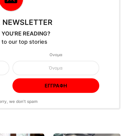
E NEWSLETTER
 YOU'RE READING?
 to our top stories
Oνομα
orry, we don't spam