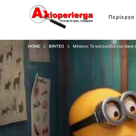
Περίεργα
HOME
ΒΊΝΤΕΟ
Minions: Το κατοικίδιο του Dave 