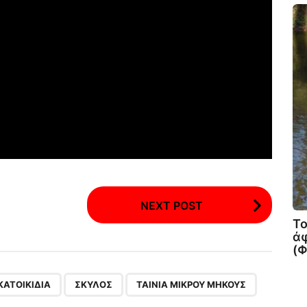
NEXT POST
Το
άφ
(
,
,
ΚΑΤΟΙΚΊΔΙΑ
ΣΚΎΛΟΣ
ΤΑΙΝΊΑ ΜΙΚΡΟΎ ΜΉΚΟΥΣ