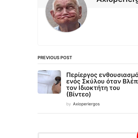
PREVIOUS POST
Περίεργος ενθουσιασμ
ενός Σκύλου όταν Βλέπ
τον Ιδιοκτήτη του
(Βίντεο)
by
Axioperiergos