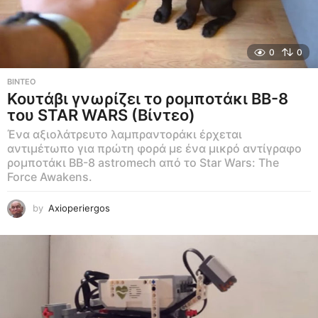
0
0
ΒΊΝΤΕΟ
Κουτάβι γνωρίζει το ρομποτάκι BB-8
του STAR WARS (Βίντεο)
Ένα αξιολάτρευτο λαμπραντοράκι έρχεται
αντιμέτωπο για πρώτη φορά με ένα μικρό αντίγραφο
ρομποτάκι BB-8 astromech από το Star Wars: The
Force Awakens.
by
Axioperiergos