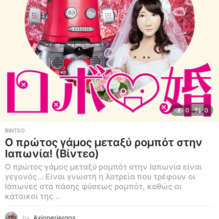
0
0
ΒΊΝΤΕΟ
Ο πρώτος γάμος μεταξύ ρομπότ στην
Ιαπωνία! (Βίντεο)
Ο πρώτος γάμος μεταξύ ρομπότ στην Ιαπωνία είναι
γεγονός… Είναι γνωστή η λατρεία που τρέφουν οι
Ιάπωνες στα πάσης φύσεως ρομπότ, καθώς οι
κάτοικοι της...
by
Axioperiergos