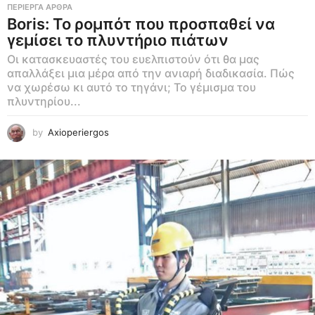
ΠΕΡΊΕΡΓΑ ΆΡΘΡΑ
Boris: Το ρομπότ που προσπαθεί να
γεμίσει το πλυντήριο πιάτων
Οι κατασκευαστές του ευελπιστούν ότι θα μας
απαλλάξει μια μέρα από την ανιαρή διαδικασία. Πώς
να χωρέσω κι αυτό το τηγάνι; Το γέμισμα του
πλυντηρίου...
by
Axioperiergos