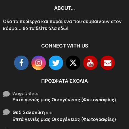
ABOUT…
Όλα τα περίεργα και παράξενα που συμβαίνουν στον
κόσμο... θα τα δείτε όλα εδώ!
CONNECT WITH US
ΠΡΌΣΦΑΤΑ ΣΧΌΛΙΑ
Vangelis S
στο
Επτά γενιές μιας Οικογένειας (Φωτογραφίες)
ΘεΣ Σαλονίκη
στο
Επτά γενιές μιας Οικογένειας (Φωτογραφίες)