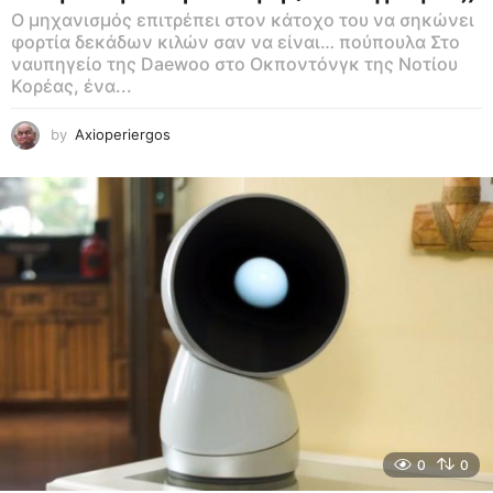
Ο μηχανισμός επιτρέπει στον κάτοχο του να σηκώνει
φορτία δεκάδων κιλών σαν να είναι… πούπουλα Στο
ναυπηγείο της Daewoo στο Οκποντόνγκ της Νοτίου
Κορέας, ένα...
by
Axioperiergos
0
0