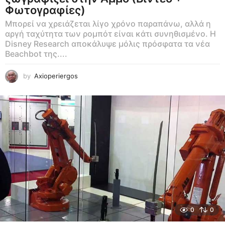
Φωτογραφίες)
Μπορεί να χρειάζεται λίγο χρόνο παραπάνω, αλλά η
αργή ταχύτητα των ρομπότ είναι κάτι συνηθισμένο. Η
Disney Research αποκάλυψε μόλις πρόσφατα τα νέα
Beachbot της....
by
Axioperiergos
0
0