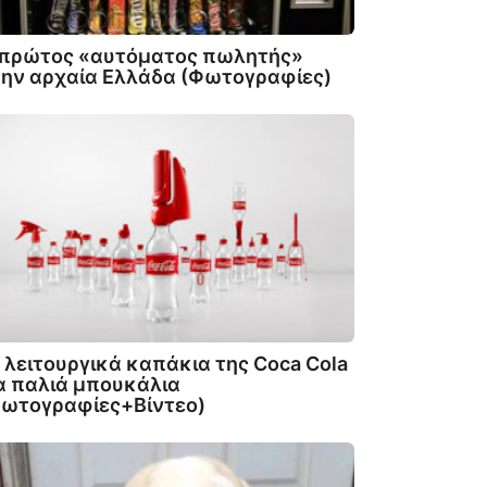
 πρώτος «αυτόματος πωλητής»
ην αρχαία Ελλάδα (Φωτογραφίες)
 λειτουργικά καπάκια της Coca Cola
α παλιά μπουκάλια
Φωτογραφίες+Βίντεο)