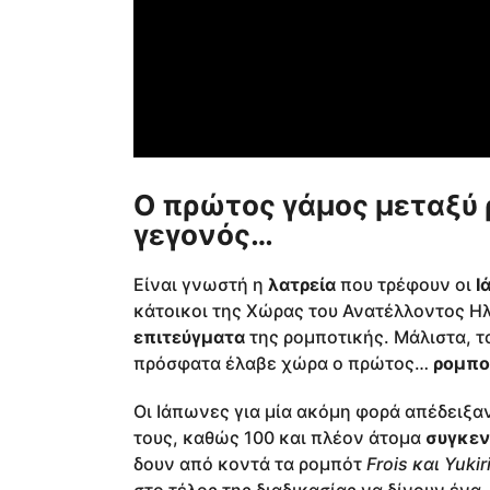
Ο πρώτος γάμος μεταξύ 
γεγονός…
Είναι γνωστή η
λατρεία
που τρέφουν οι
Ι
κάτοικοι της Χώρας του Ανατέλλοντος Η
επιτεύγματα
της ρομποτικής. Μάλιστα, 
πρόσφατα έλαβε χώρα ο πρώτος…
ρομπο
Οι Ιάπωνες για μία ακόμη φορά απέδειξ
τους, καθώς 100 και πλέον άτομα
συγκε
δουν από κοντά τα ρομπότ
Frois και Yukir