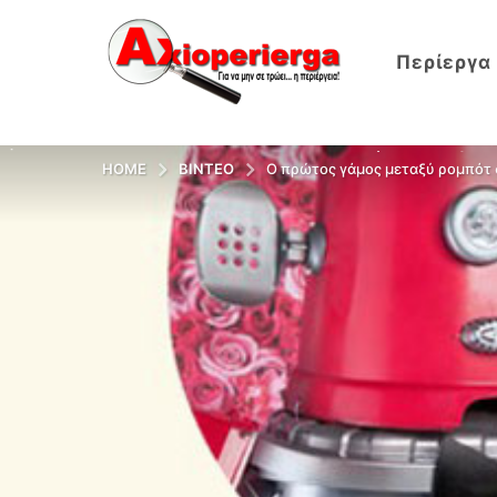
Περίεργα
HOME
ΒΊΝΤΕΟ
Ο πρώτος γάμος μεταξύ ρομπότ σ