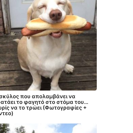
σκύλος που απολαμβάνει να
ατάει το φαγητό στο στόμα του…
ρίς να το τρώει (Φωτογραφίες +
ντεο)