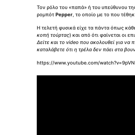
Τον ρόλο του «παπά» ή του υπεύθυνου της
ρομπότ
Pepper
, το οποίο με το που τέθ
Η τελετή φυσικά είχε τα πάντα όπως κάθ
κοπή τούρτας
) και από ότι φαίνεται οι ε
Δείτε και το video που ακολουθεί για να 
καταλάβετε ότι η τρέλα δεν πάει στα βο
https://www.youtube.com/watch?v=9pV