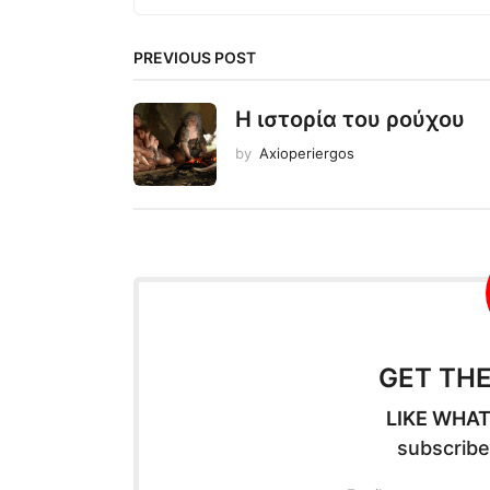
PREVIOUS POST
Η ιστορία του ρούχου
by
Axioperiergos
GET TH
LIKE WHAT
subscribe