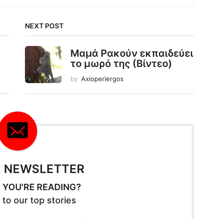
NEXT POST
Μαμά Ρακούν εκπαιδεύει
το μωρό της (Βίντεο)
by
Axioperiergos
E NEWSLETTER
 YOU'RE READING?
 to our top stories