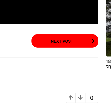
NEXT POST
1
τη
!
0