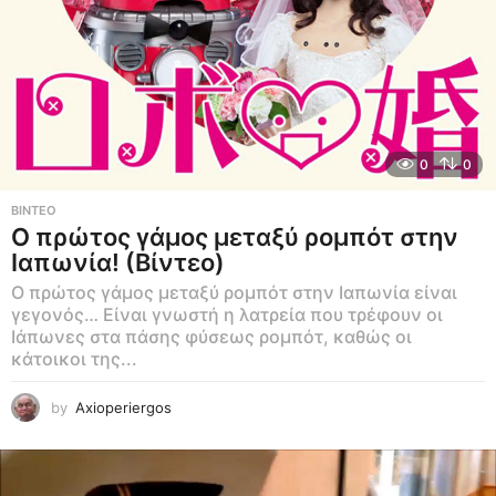
0
0
ΒΊΝΤΕΟ
Ο πρώτος γάμος μεταξύ ρομπότ στην
Ιαπωνία! (Βίντεο)
Ο πρώτος γάμος μεταξύ ρομπότ στην Ιαπωνία είναι
γεγονός… Είναι γνωστή η λατρεία που τρέφουν οι
Ιάπωνες στα πάσης φύσεως ρομπότ, καθώς οι
κάτοικοι της...
by
Axioperiergos