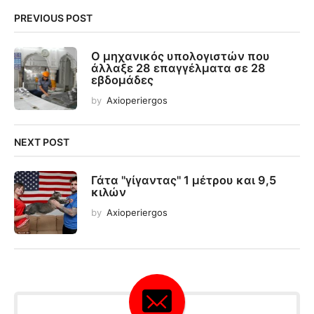
PREVIOUS POST
Ο μηχανικός υπολογιστών που
άλλαξε 28 επαγγέλματα σε 28
εβδομάδες
by
Axioperiergos
NEXT POST
Γάτα "γίγαντας" 1 μέτρου και 9,5
κιλών
by
Axioperiergos