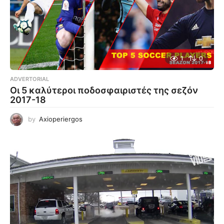
1
0
ADVERTORIAL
Οι 5 καλύτεροι ποδοσφαιριστές της σεζόν
2017-18
by
Axioperiergos