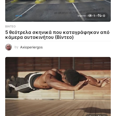
1
0
ΒΊΝΤΕΟ
5 θεότρελα σκηνικά που καταγράφηκαν από
κάμερα αυτοκινήτου (Βίντεο)
by
Axioperiergos