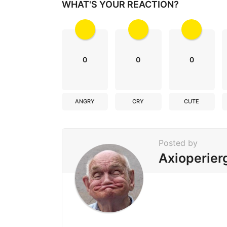
WHAT'S YOUR REACTION?
t
i
o
n
0
0
0
ANGRY
CRY
CUTE
Posted by
Axioperier