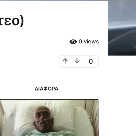
τεο)
0
views
0
ΔΙΆΦΟΡΑ