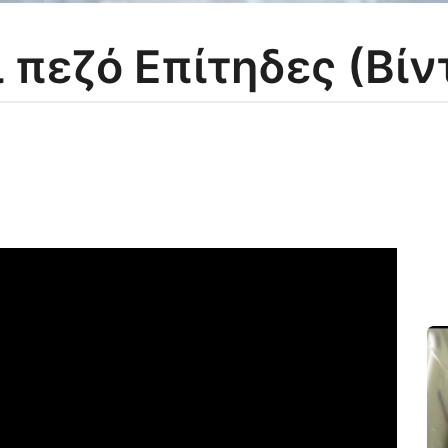
 πεζό Επίτηδες (Βίν