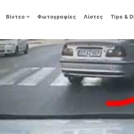
Βίντεο
Φωτογραφίες
Λίστες
Tips & D
ίντεο)