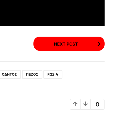
NEXT POST
,
,
ΟΔΗΓΌΣ
ΠΕΖΌΣ
ΡΩΣΊΑ
!
0