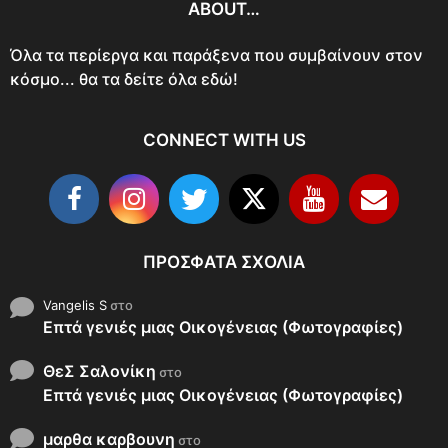
ABOUT…
Όλα τα περίεργα και παράξενα που συμβαίνουν στον
κόσμο... θα τα δείτε όλα εδώ!
CONNECT WITH US
ΠΡΌΣΦΑΤΑ ΣΧΌΛΙΑ
Vangelis S
στο
Επτά γενιές μιας Οικογένειας (Φωτογραφίες)
ΘεΣ Σαλονίκη
στο
Επτά γενιές μιας Οικογένειας (Φωτογραφίες)
μαρθα καρβουνη
στο