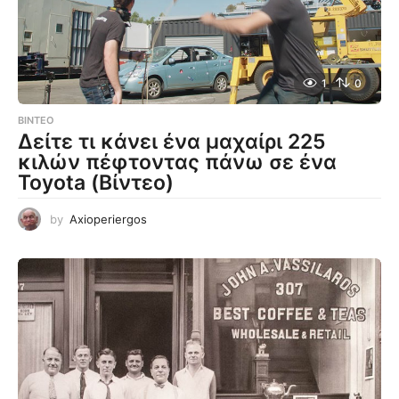
1
0
ΒΊΝΤΕΟ
Δείτε τι κάνει ένα μαχαίρι 225
κιλών πέφτοντας πάνω σε ένα
Toyota (Βίντεο)
by
Axioperiergos