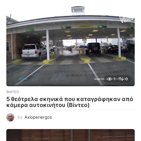
1
0
ΒΊΝΤΕΟ
5 θεότρελα σκηνικά που καταγράφηκαν από
κάμερα αυτοκινήτου (Βίντεο)
by
Axioperiergos