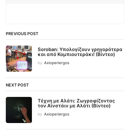
PREVIOUS POST
Soroban: Υπολογίζουν γρηγορότερα
και από Κομπιουτεράκι! (Βίντεο)
by
Axioperiergos
NEXT POST
Τέχνη με Αλάτι: Ζωγραφίζοντας
τον Αϊνστάιν με Αλάτι (Βίντεο)
by
Axioperiergos