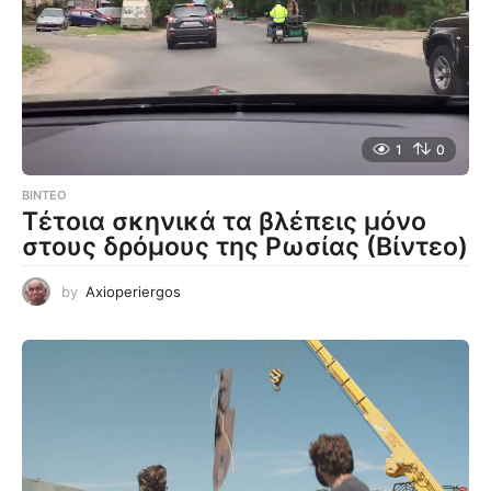
1
0
ΒΊΝΤΕΟ
Τέτοια σκηνικά τα βλέπεις μόνο
στους δρόμους της Ρωσίας (Βίντεο)
by
Axioperiergos