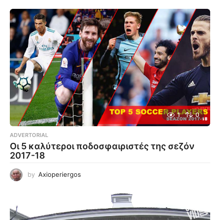
1
0
ADVERTORIAL
Οι 5 καλύτεροι ποδοσφαιριστές της σεζόν
2017-18
by
Axioperiergos