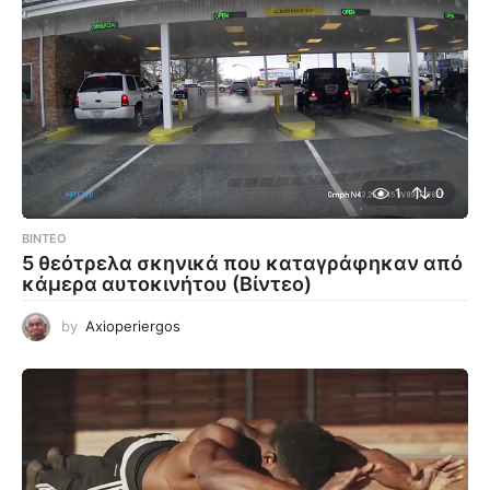
1
0
ΒΊΝΤΕΟ
5 θεότρελα σκηνικά που καταγράφηκαν από
κάμερα αυτοκινήτου (Βίντεο)
by
Axioperiergos