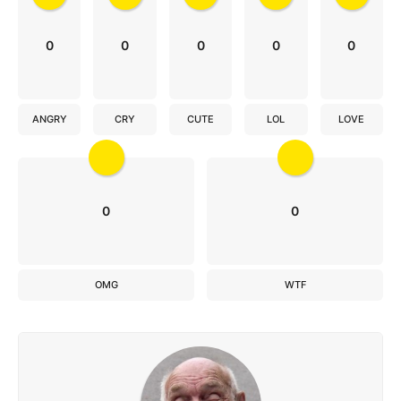
0
0
0
0
0
ANGRY
CRY
CUTE
LOL
LOVE
0
0
OMG
WTF