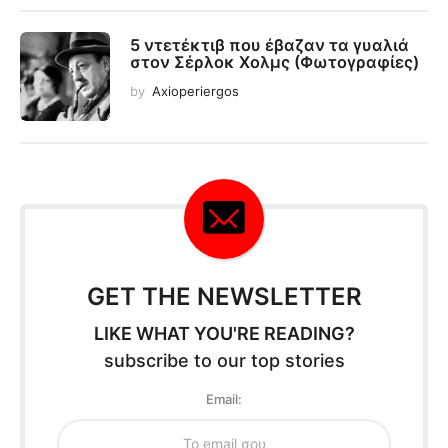
5 ντετέκτιβ που έβαζαν τα γυαλιά
στον Σέρλοκ Χολμς (Φωτογραφίες)
by
Axioperiergos
GET THE NEWSLETTER
LIKE WHAT YOU'RE READING?
subscribe to our top stories
Email: