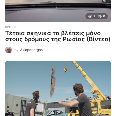
1
0
ΒΊΝΤΕΟ
Τέτοια σκηνικά τα βλέπεις μόνο
στους δρόμους της Ρωσίας (Βίντεο)
by
Axioperiergos