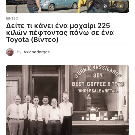
1
0
ΒΊΝΤΕΟ
Δείτε τι κάνει ένα μαχαίρι 225
κιλών πέφτοντας πάνω σε ένα
Toyota (Βίντεο)
by
Axioperiergos