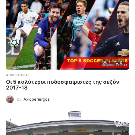
1
0
ADVERTORIAL
Οι 5 καλύτεροι ποδοσφαιριστές της σεζόν
2017-18
by
Axioperiergos