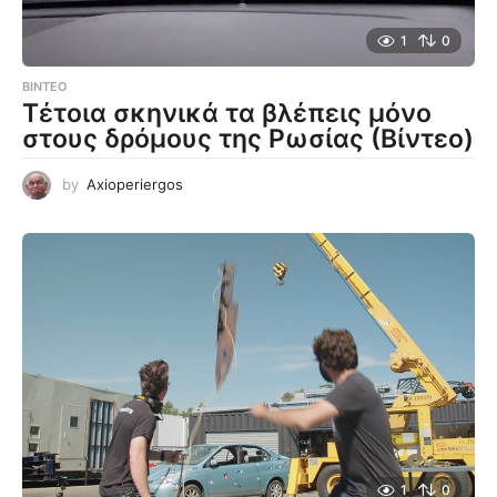
1
0
ΒΊΝΤΕΟ
Τέτοια σκηνικά τα βλέπεις μόνο
στους δρόμους της Ρωσίας (Βίντεο)
by
Axioperiergos
1
0