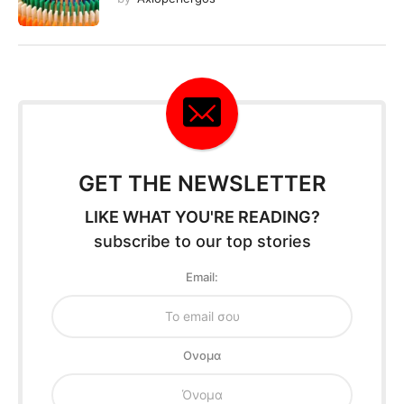
GET THE NEWSLETTER
LIKE WHAT YOU'RE READING?
subscribe to our top stories
Email:
Oνομα