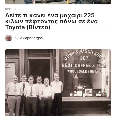
ΒΊΝΤΕΟ
Δείτε τι κάνει ένα μαχαίρι 225
κιλών πέφτοντας πάνω σε ένα
Toyota (Βίντεο)
by
Axioperiergos