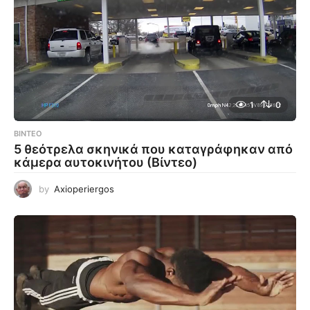
1
0
ΒΊΝΤΕΟ
5 θεότρελα σκηνικά που καταγράφηκαν από
κάμερα αυτοκινήτου (Βίντεο)
by
Axioperiergos