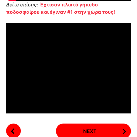
Δείτε επίσης:
Έχτισαν πλωτό γήπεδο
ποδοσφαίρου και έγιναν #1 στην χώρα τους!
P
NEXT
o