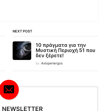
NEXT POST
10 πράγματα για την
Μυστική Περιοχή 51 που
δεν ξέρετε!
by
Axioperiergos
E NEWSLETTER