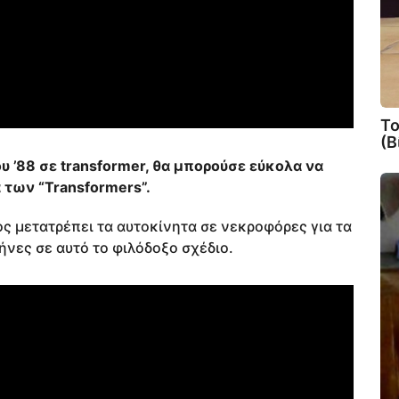
Το
(Β
ου ’88 σε transformer, θα μπορούσε εύκολα να
 των “Transformers”.
ος μετατρέπει τα αυτοκίνητα σε νεκροφόρες για τα
ήνες σε αυτό το φιλόδοξο σχέδιο.