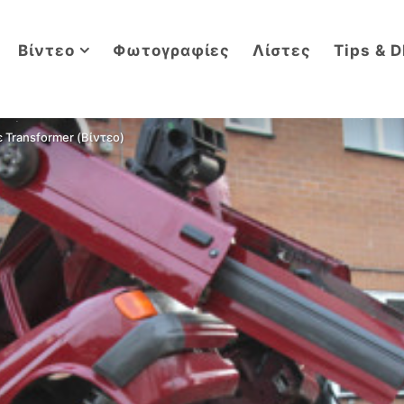
Βίντεο
Φωτογραφίες
Λίστες
Tips & D
 Transformer (Βίντεο)