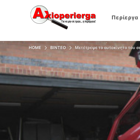
Περίεργα
HOME
ΒΊΝΤΕΟ
Μετέτρεψε το αυτοκίνητο του σε