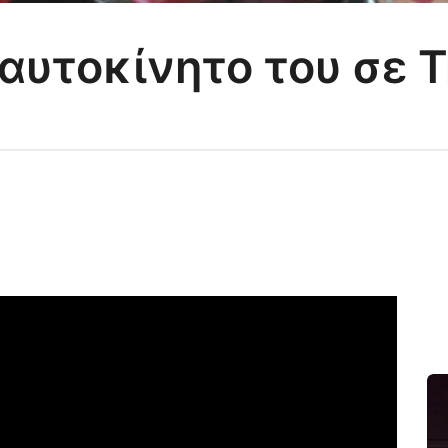
αυτοκίνητο του σε T