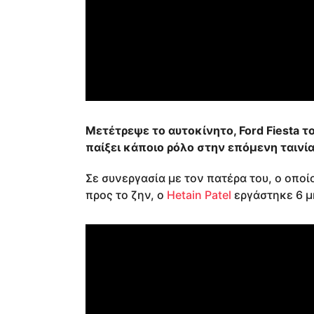
Μετέτρεψε το αυτοκίνητο, Ford Fiesta τ
παίξει κάποιο ρόλο στην επόμενη ταινία
Σε συνεργασία με τον πατέρα του, ο οποί
προς το ζην, ο
Hetain Patel
εργάστηκε 6 μ