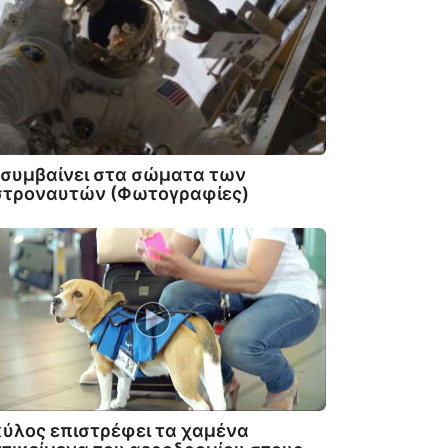
 συμβαίνει στα σώματα των
στροναυτών (Φωτογραφίες)
ύλος επιστρέφει τα χαμένα