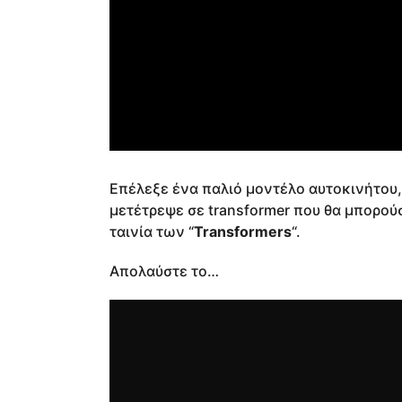
Επέλεξε ένα παλιό μοντέλο αυτοκινήτου
μετέτρεψε σε transformer που θα μπορού
ταινία των “
Transformers
“.
Απολαύστε το…