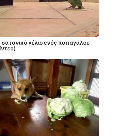
 σατανικό γέλιο ενός παπαγάλου
ίντεο)