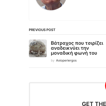
PREVIOUS POST
Βάτραχος που τσιρίζει
αναδεικνύει την
μοναδική φωνή του
by
Axioperiergos
GET TH