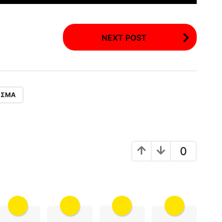
NEXT POST
ΑΣΜΑ
!
0