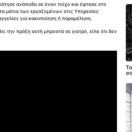
πάτησε ανάποδα σε έναν τοίχο και έφτασε στο
κτα μάτια των εργαζομένων στις Υπηρεσίες
αγγελίες για κακοποίηση ή παραμέληση.
ι την πράξη αυτή μπροστά σε γιατρό, είπε ότι δεν
Το
σα