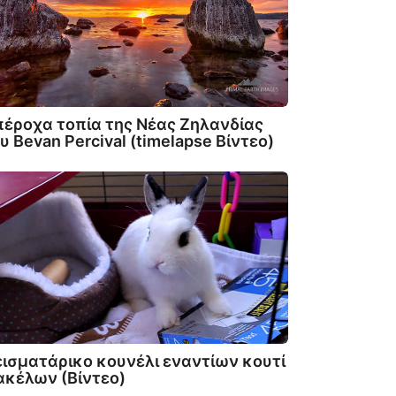
έροχα τοπία της Νέας Ζηλανδίας
υ Bevan Percival (timelapse Βίντεο)
ισματάρικο κουνέλι εναντίων κουτί
κέλων (Βίντεο)