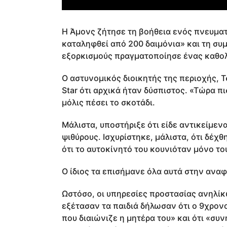
Η Άμονς ζήτησε τη βοήθεια ενός πνευματισ
καταληφθεί από 200 δαιμόνια» και τη συμ
εξορκισμούς πραγματοποίησε ένας καθολ
Ο αστυνομικός διοικητής της περιοχής, Τ
Star ότι αρχικά ήταν δύσπιστος. «Τώρα πι
μόλις πέσει το σκοτάδι.
Μάλιστα, υποστήριξε ότι είδε αντικείμεν
ψιθύρους. Ισχυρίστηκε, μάλιστα, ότι δέχθ
ότι το αυτοκίνητό του κουνιόταν μόνο το
Ο ίδιος τα επισήμανε όλα αυτά στην αναφ
Ωστόσο, οι υπηρεσίες προστασίας ανηλίκω
εξέτασαν τα παιδιά δήλωσαν ότι ο 9χρον
που διαιώνιζε η μητέρα του» και ότι «συ