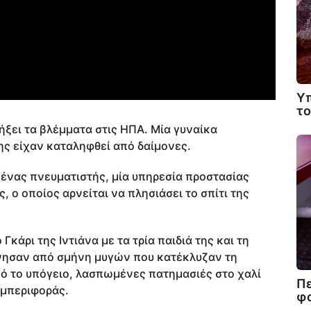
Υπ
το
ήξει τα βλέμματα στις ΗΠΑ. Μία γυναίκα
 της είχαν καταληφθεί από δαίμονες.
ένας πνευματιστής, μία υπηρεσία προστασίας
, ο οποίος αρνείται να πλησιάσει το σπίτι της
Γκάρι της Ιντιάνα με τα τρία παιδιά της και τη
κίνησαν από σμήνη μυγών που κατέκλυζαν τη
ό το υπόγειο, λασπωμένες πατημασιές στο χαλί
Πε
υμπεριφοράς.
φα