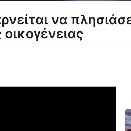
ρνείται να πλησιάσει
 οικογένειας