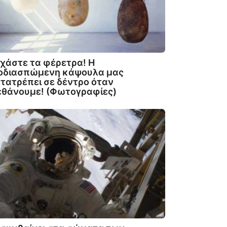
χάστε τα φέρετρα! Η
ιοδιασπώμενη κάψουλα μας
τατρέπει σε δέντρο όταν
εθάνουμε! (Φωτογραφίες)