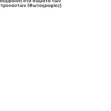
 συμβαίνει στα σώματα των
στροναυτών (Φωτογραφίες)