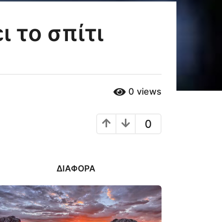
 το σπίτι
0
views
0
ΔΙΆΦΟΡΑ