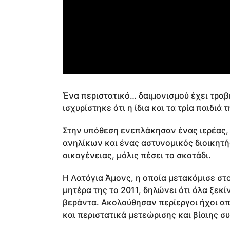
Ένα περιστατικό… δαιμονισμού έχει τραβ
ισχυρίστηκε ότι η ίδια και τα τρία παιδιά
Στην υπόθεση ενεπλάκησαν ένας ιερέας, 
ανηλίκων και ένας αστυνομικός διοικητής
οικογένειας, μόλις πέσει το σκοτάδι.
Η Λατόγια Άμονς, η οποία μετακόμισε στο 
μητέρα της το 2011, δηλώνει ότι όλα ξε
βεράντα. Ακολούθησαν περίεργοι ήχοι απ
και περιστατικά μετεώρισης και βίαιης σ