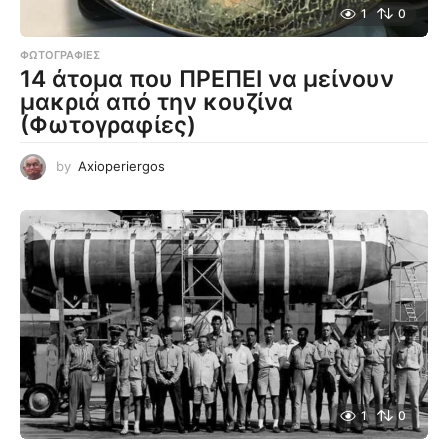
1
0
ΦΩΤΟΓΡΑΦΊΕΣ
14 άτομα που ΠΡΕΠΕΙ να μείνουν
μακριά από την κουζίνα
(Φωτογραφίες)
by
Axioperiergos
1
0