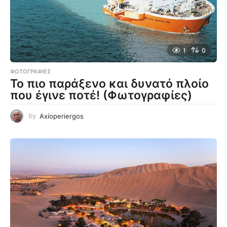
1
0
ΦΩΤΟΓΡΑΦΊΕΣ
Το πιο παράξενο και δυνατό πλοίο
που έγινε ποτέ! (Φωτογραφίες)
by
Axioperiergos