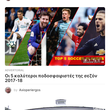
1
0
ADVERTORIAL
Οι 5 καλύτεροι ποδοσφαιριστές της σεζόν
2017-18
by
Axioperiergos