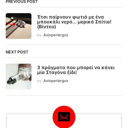
PREVIOUS POST
Έτσι παίρνουν φωτιά με ένα
μπουκάλι νερό... μερικά Σπίτια!
(Βίντεο)
by
Axioperiergos
NEXT POST
3 πράγματα που μπορεί να κάνει
μία Σταγόνα ξίδι!
by
Axioperiergos