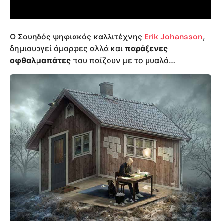
Ο Σουηδός ψηφιακός καλλιτέχνης
Erik Johansson
,
δημιουργεί όμορφες αλλά και
παράξενες
οφθαλμαπάτες
που παίζουν με το μυαλό…