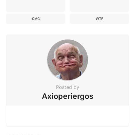
OMG
WTF
Posted by
Axioperiergos