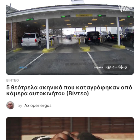
1
0
ΒΊΝΤΕΟ
5 θεότρελα σκηνικά που καταγράφηκαν από
κάμερα αυτοκινήτου (Βίντεο)
by
Axioperiergos