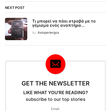
NEXT POST
Τι μπορεί να πάει στραβά με το
γέμισμα ενός αναπτήρα...
by
Axioperiergos
GET THE NEWSLETTER
LIKE WHAT YOU'RE READING?
subscribe to our top stories
Email: