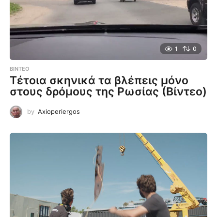
1
0
ΒΊΝΤΕΟ
Τέτοια σκηνικά τα βλέπεις μόνο
στους δρόμους της Ρωσίας (Βίντεο)
by
Axioperiergos