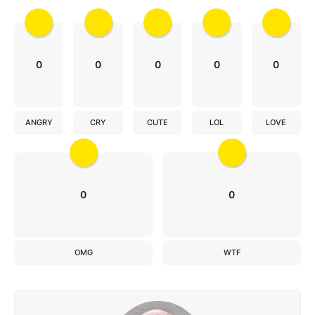
0
0
0
0
0
ANGRY
CRY
CUTE
LOL
LOVE
0
0
OMG
WTF