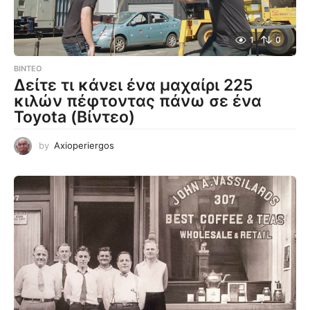
1
0
ΒΊΝΤΕΟ
Δείτε τι κάνει ένα μαχαίρι 225
κιλών πέφτοντας πάνω σε ένα
Toyota (Βίντεο)
by
Axioperiergos