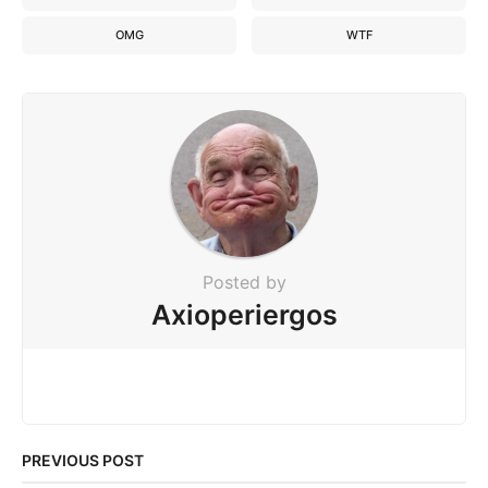
OMG
WTF
Posted by
Axioperiergos
PREVIOUS POST