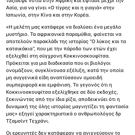
ταξίδεψε νότια στην Αφρική και έφτασε μέχρι την
Ασία, για να γίνει «Ο τίγρης και η γιαγιά» στην
Ιαπωνία, στην Κίνα και στην Κορέα.
«Η μελέτη μας κατάφερε να διαλύσει ένα μεγάλο
μυστήριο. Τα αφρικανικά παραμύθια, φαίνεται να
αποτελούν παρακλάδι της ιστορίας “O λύκος και τα
κατσικάκια”, που με την πάροδο των ετών έχει
εξελιχθεί στη σύγχρονη Κοκκινοσκουφίτσα.
Πρόκειται για μια διαδικασία που οι βιολόγοι
ονομάζουν, συγκλίνουσα εξέλιξη, κατά την οποία
μη συγγενικά είδη αναπτύσσουν ομοειδή
συμπεριφορά και εμφάνιση. Το γεγονός ότι η
Κοκκινοσκουφίτσα εξελίχθηκε σε δύο εκδοχές,
ξεκινώντας από την ίδια ρίζα, αποδεικνύει ότι η
δυναμική της όλης ιστορίας μαγνητίζει τη φαντασία
μας» εξηγεί χαρακτηριστικά ο ανθρωπολόγος δρ
Τζαμσίντ Τεχράνι.
Οι ερευνητές δεν κατάφεραν να ανιχνεύσουν το