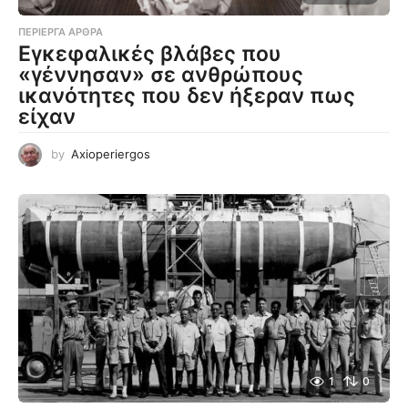
ΠΕΡΊΕΡΓΑ ΆΡΘΡΑ
Εγκεφαλικές βλάβες που
«γέννησαν» σε ανθρώπους
ικανότητες που δεν ήξεραν πως
είχαν
by
Axioperiergos
1
0