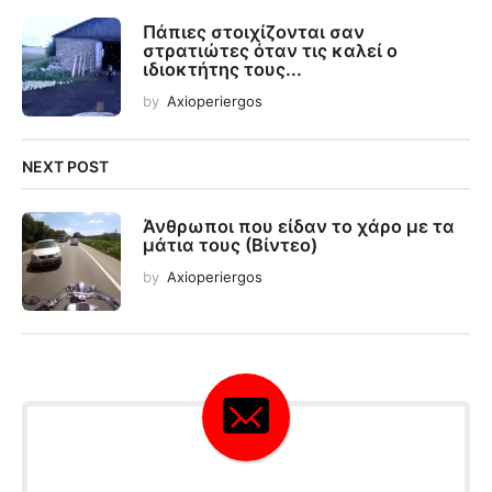
Πάπιες στοιχίζονται σαν
στρατιώτες όταν τις καλεί ο
ιδιοκτήτης τους...
by
Axioperiergos
NEXT POST
Άνθρωποι που είδαν το χάρο με τα
μάτια τους (Βίντεο)
by
Axioperiergos