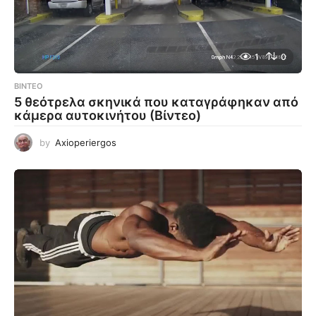
1
0
ΒΊΝΤΕΟ
5 θεότρελα σκηνικά που καταγράφηκαν από
κάμερα αυτοκινήτου (Βίντεο)
by
Axioperiergos