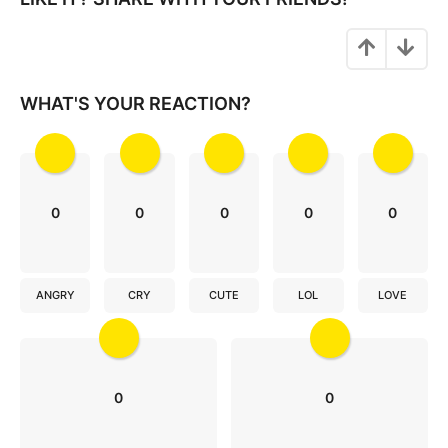
WHAT'S YOUR REACTION?
0
0
0
0
0
ANGRY
CRY
CUTE
LOL
LOVE
0
0