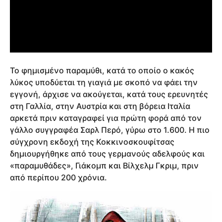
Το φημισμένο παραμύθι, κατά το οποίο ο κακός
λύκος υποδύεται τη γιαγιά με σκοπό να φάει την
εγγονή, άρχισε να ακούγεται, κατά τους ερευνητές
στη Γαλλία, στην Αυστρία και στη βόρεια Ιταλία
αρκετά πριν καταγραφεί για πρώτη φορά από τον
γάλλο συγγραφέα Σαρλ Περό, γύρω στο 1.600. Η πιο
σύγχρονη εκδοχή της Κοκκινοσκουφίτσας
δημιουργήθηκε από τους γερμανούς αδελφούς και
«παραμυθάδες», Γιάκομπ και Βίλχελμ Γκριμ, πριν
από περίπου 200 χρόνια.