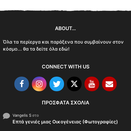
ABOUT…
Όλα τα περίεργα και παράξενα που συμβαίνουν στον
κόσμο... θα τα δείτε όλα εδώ!
CONNECT WITH US
ΠΡΌΣΦΑΤΑ ΣΧΌΛΙΑ
Vangelis S
στο
Επτά γενιές μιας Οικογένειας (Φωτογραφίες)