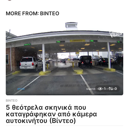
MORE FROM:
ΒΊΝΤΕΟ
1
0
ΒΊΝΤΕΟ
5 θεότρελα σκηνικά που
καταγράφηκαν από κάμερα
αυτοκινήτου (Βίντεο)