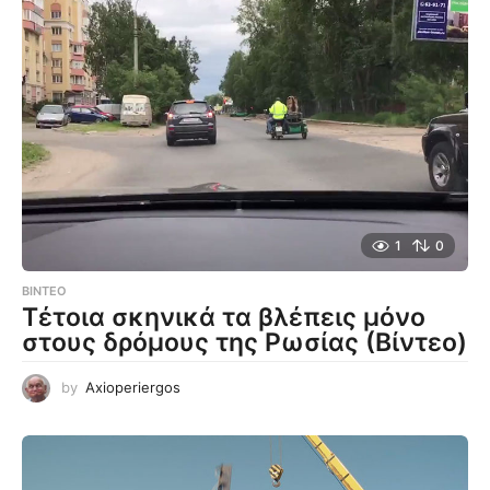
1
0
ΒΊΝΤΕΟ
Τέτοια σκηνικά τα βλέπεις μόνο
στους δρόμους της Ρωσίας (Βίντεο)
by
Axioperiergos