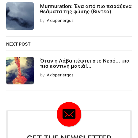
Murmuration: Ένα από πιο παράξενα
θεάματα της φύσης (Βίντεο)
by
Axioperiergos
NEXT POST
Όταν η Λάβα πέφτει στο Νερό... μια
πιο κοντινή ματιά!...
by
Axioperiergos