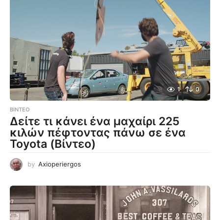
1
0
ΒΊΝΤΕΟ
Δείτε τι κάνει ένα μαχαίρι 225
κιλών πέφτοντας πάνω σε ένα
Toyota (Βίντεο)
by
Axioperiergos