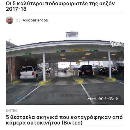
Οι 5 καλύτεροι ποδοσφαιριστές της σεζόν
2017-18
by
Axioperiergos
1
0
ΒΊΝΤΕΟ
5 θεότρελα σκηνικά που καταγράφηκαν από
κάμερα αυτοκινήτου (Βίντεο)