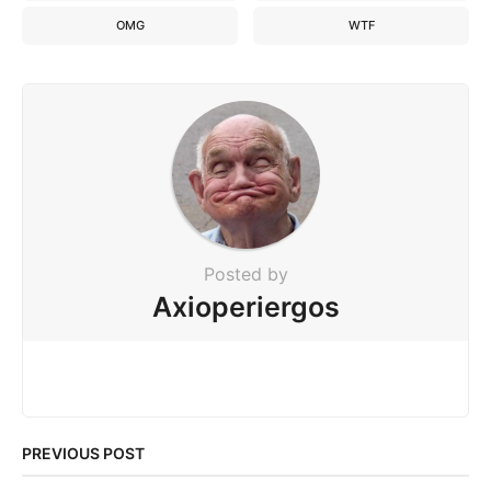
OMG
WTF
Posted by
Axioperiergos
PREVIOUS POST