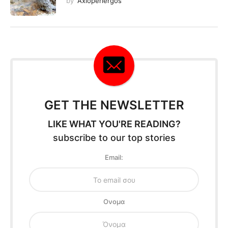
by
Axioperiergos
GET THE NEWSLETTER
LIKE WHAT YOU'RE READING?
subscribe to our top stories
Email:
Oνομα