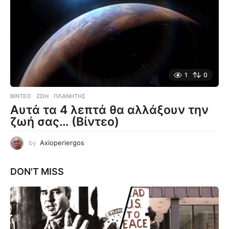
1
0
ΒΊΝΤΕΟ
ΖΩΉ
,
ΠΛΑΝΉΤΗΣ
Αυτά τα 4 λεπτά θα αλλάξουν την
ζωή σας… (Βίντεο)
by
Axioperiergos
DON'T MISS