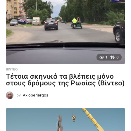
1
0
ΒΊΝΤΕΟ
Τέτοια σκηνικά τα βλέπεις μόνο
στους δρόμους της Ρωσίας (Βίντεο)
by
Axioperiergos