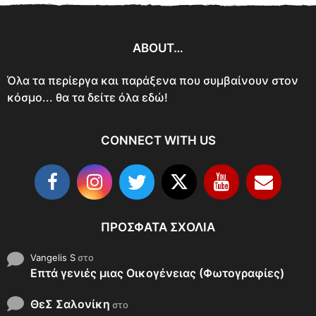
ABOUT…
Όλα τα περίεργα και παράξενα που συμβαίνουν στον
κόσμο... θα τα δείτε όλα εδώ!
CONNECT WITH US
ΠΡΌΣΦΑΤΑ ΣΧΌΛΙΑ
Vangelis S
στο
Επτά γενιές μιας Οικογένειας (Φωτογραφίες)
ΘεΣ Σαλονίκη
στο