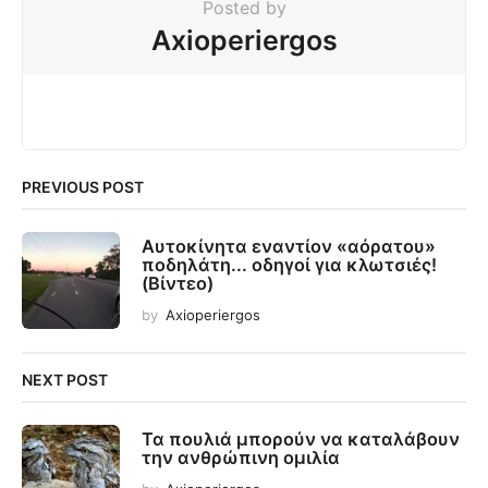
Posted by
Axioperiergos
PREVIOUS POST
Αυτοκίνητα εναντίον «αόρατου»
ποδηλάτη... οδηγοί για κλωτσιές!
(Βίντεο)
by
Axioperiergos
NEXT POST
Τα πουλιά μπορούν να καταλάβουν
την ανθρώπινη ομιλία