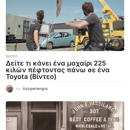
1
0
ΒΊΝΤΕΟ
Δείτε τι κάνει ένα μαχαίρι 225
κιλών πέφτοντας πάνω σε ένα
Toyota (Βίντεο)
by
Axioperiergos