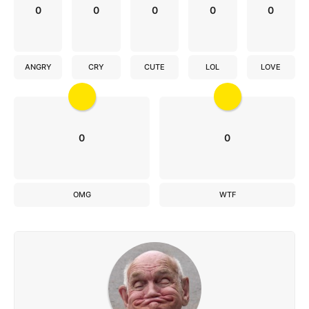
0
0
0
0
0
ANGRY
CRY
CUTE
LOL
LOVE
0
0
OMG
WTF