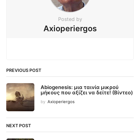
Posted by
Axioperiergos
PREVIOUS POST
Abiogenesis: μια ταινία μικρού
μήκους που αξίζει να δείτε! (Βίντεο)
by
Axioperiergos
NEXT POST