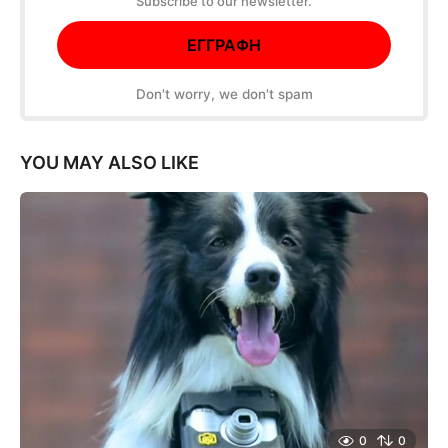
Subscribe to our newsletter.
Don't worry, we don't spam
YOU MAY ALSO LIKE
0
0