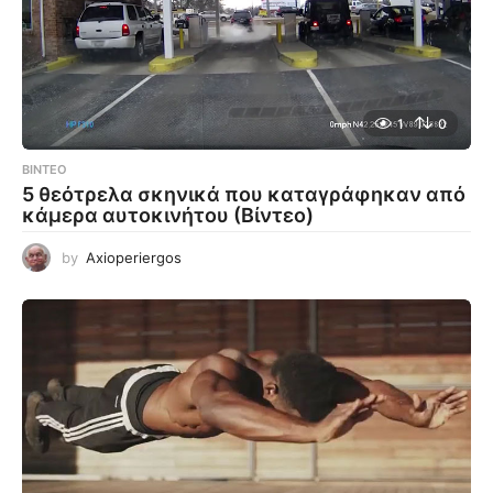
1
0
ΒΊΝΤΕΟ
5 θεότρελα σκηνικά που καταγράφηκαν από
κάμερα αυτοκινήτου (Βίντεο)
by
Axioperiergos