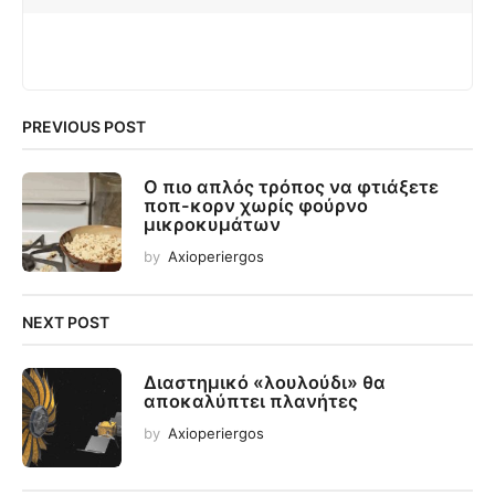
PREVIOUS POST
Ο πιο απλός τρόπος να φτιάξετε
ποπ-κορν χωρίς φούρνο
μικροκυμάτων
by
Axioperiergos
NEXT POST
Διαστημικό «λουλούδι» θα
αποκαλύπτει πλανήτες
by
Axioperiergos