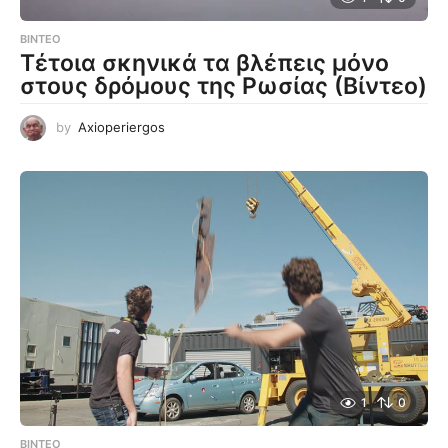
ΒΊΝΤΕΟ
Τέτοια σκηνικά τα βλέπεις μόνο
στους δρόμους της Ρωσίας (Βίντεο)
by
Axioperiergos
1
0
ΒΊΝΤΕΟ