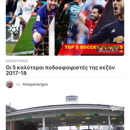
1
0
ADVERTORIAL
Οι 5 καλύτεροι ποδοσφαιριστές της σεζόν
2017-18
by
Axioperiergos