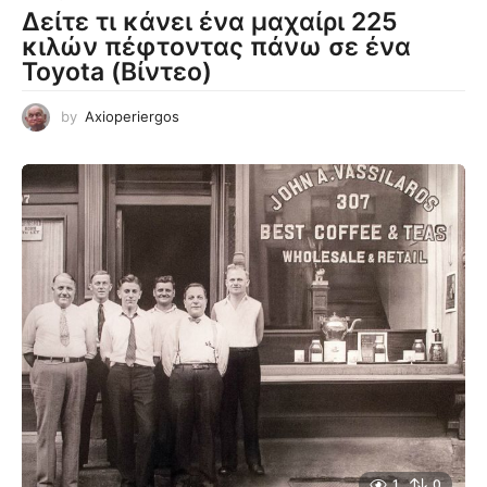
Δείτε τι κάνει ένα μαχαίρι 225
κιλών πέφτοντας πάνω σε ένα
Toyota (Βίντεο)
by
Axioperiergos
1
0