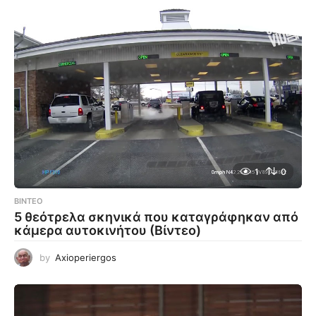
1
0
ΒΊΝΤΕΟ
5 θεότρελα σκηνικά που καταγράφηκαν από
κάμερα αυτοκινήτου (Βίντεο)
by
Axioperiergos