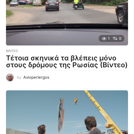
1
0
ΒΊΝΤΕΟ
Τέτοια σκηνικά τα βλέπεις μόνο
στους δρόμους της Ρωσίας (Βίντεο)
by
Axioperiergos