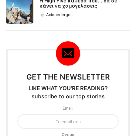
Η High Five κάμερα που... θα σε
κάνει να χαμογελάσεις
by
Axioperiergos
GET THE NEWSLETTER
LIKE WHAT YOU'RE READING?
subscribe to our top stories
Email:
Oνομα