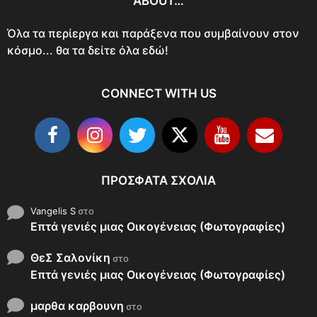
ABOUT…
Όλα τα περίεργα και παράξενα που συμβαίνουν στον
κόσμο... θα τα δείτε όλα εδώ!
CONNECT WITH US
ΠΡΌΣΦΑΤΑ ΣΧΌΛΙΑ
Vangelis S
στο
Επτά γενιές μιας Οικογένειας (Φωτογραφίες)
ΘεΣ Σαλονίκη
στο
Επτά γενιές μιας Οικογένειας (Φωτογραφίες)
μαρθα καρβουνη
στο