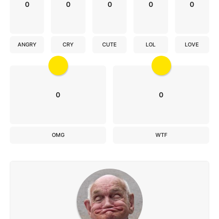
0
0
0
0
0
ANGRY
CRY
CUTE
LOL
LOVE
0
0
OMG
WTF