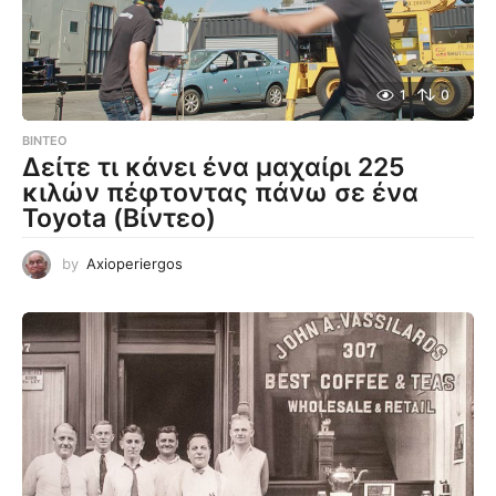
1
0
ΒΊΝΤΕΟ
Δείτε τι κάνει ένα μαχαίρι 225
κιλών πέφτοντας πάνω σε ένα
Toyota (Βίντεο)
by
Axioperiergos