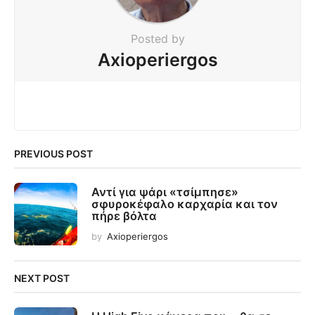
Posted by
Axioperiergos
PREVIOUS POST
Αντί για ψάρι «τσίμπησε»
σφυροκέφαλο καρχαρία και τον
πήρε βόλτα
by
Axioperiergos
NEXT POST