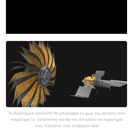
To διαστημικό λουλούδι θα μπλοκάρει το φως του άστρου που
παρατηρεί το τηλεσκόπιο και θα του επιτρέπει να παρατηρεί
τους πλανήτες που υπάρχουν εκεί