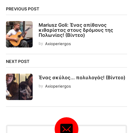
PREVIOUS POST
Mariusz Goli: Ένας απίθανος
κιθαρίστας στους δρόμους της
Πολωνίας! (Βίντεο)
by
Axioperiergos
NEXT POST
Ένας σκύλος... πολυλογάς! (Βίντεο)
by
Axioperiergos