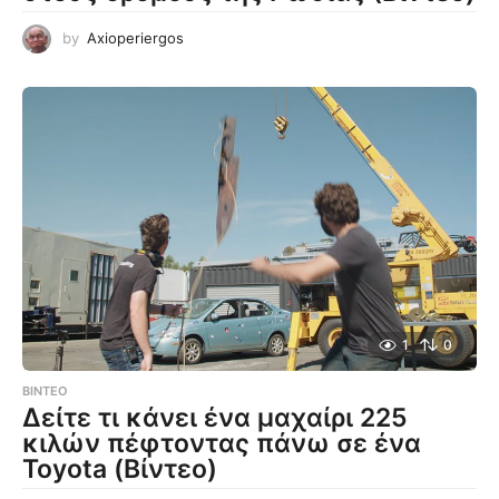
by
Axioperiergos
1
0
ΒΊΝΤΕΟ
Δείτε τι κάνει ένα μαχαίρι 225
κιλών πέφτοντας πάνω σε ένα
Toyota (Βίντεο)