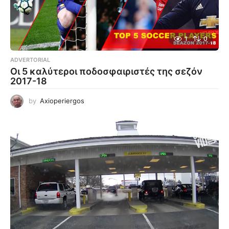
1
0
ADVERTORIAL
Οι 5 καλύτεροι ποδοσφαιριστές της σεζόν
2017-18
by
Axioperiergos