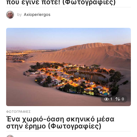
που έγινε ποτέ! (Φωτογραφίες)
by
Axioperiergos
1
0
ΦΩΤΟΓΡΑΦΊΕΣ
Ένα χωριό-όαση σκηνικό μέσα
στην έρημο (Φωτογραφίες)