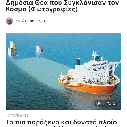
Δημόσια Θέα που Συγκλόνισαν τον
Κόσμο (Φωτογραφίες)
by
Axioperiergos
1
0
ΦΩΤΟΓΡΑΦΊΕΣ
Το πιο παράξενο και δυνατό πλοίο