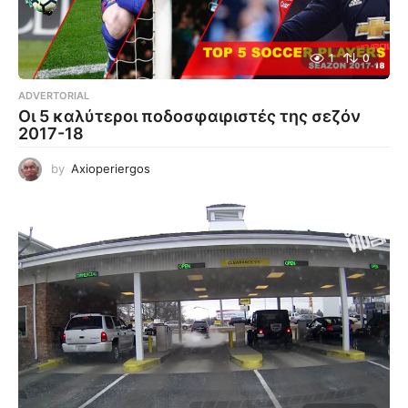
1
0
ADVERTORIAL
Οι 5 καλύτεροι ποδοσφαιριστές της σεζόν
2017-18
by
Axioperiergos