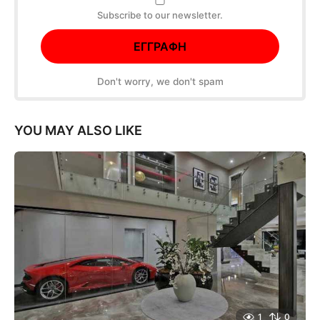
Subscribe to our newsletter.
Don't worry, we don't spam
YOU MAY ALSO LIKE
1
0