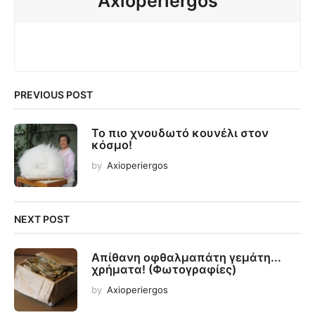
Axioperiergos
PREVIOUS POST
Το πιο χνουδωτό κουνέλι στον
κόσμο!
by
Axioperiergos
NEXT POST
Απίθανη οφθαλμαπάτη γεμάτη...
χρήματα! (Φωτογραφίες)
by
Axioperiergos