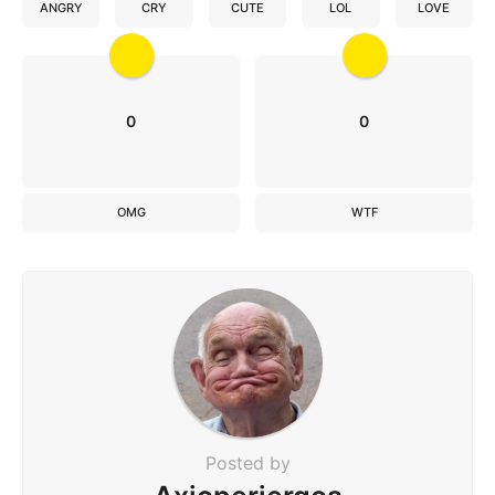
ANGRY
CRY
CUTE
LOL
LOVE
0
0
OMG
WTF
Posted by