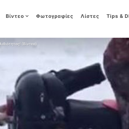
Βίντεο
Φωτογραφίες
Λίστες
Tips & D
ιθιότητας! (Βίντεο)