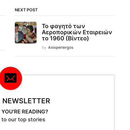
NEXT POST
Το φαγητό των
Αεροπορικών Εταιρειών
το 1960 (Βίντεο)
by
Axioperiergos
E NEWSLETTER
 YOU'RE READING?
 to our top stories