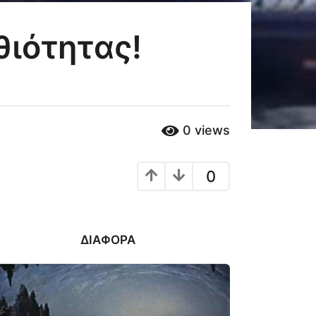
θιότητας!
0
views
0
ΔΙΆΦΟΡΑ