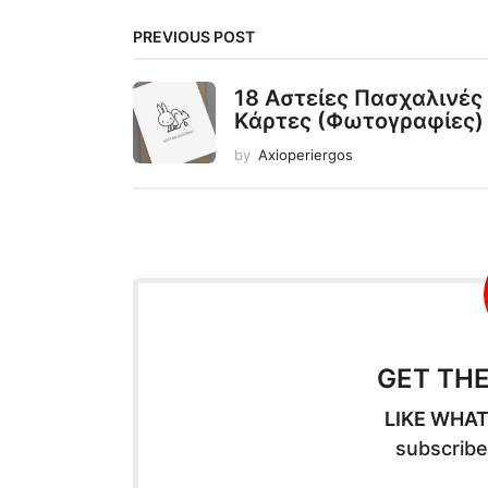
PREVIOUS POST
18 Αστείες Πασχαλινές
Κάρτες (Φωτογραφίες)
by
Axioperiergos
GET TH
LIKE WHAT
subscribe