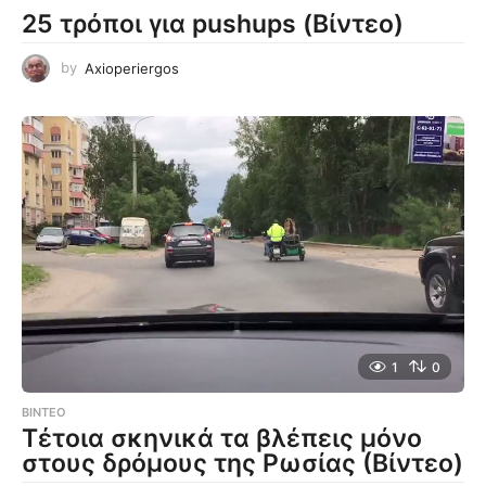
25 τρόποι για pushups (Βίντεο)
by
Axioperiergos
1
0
ΒΊΝΤΕΟ
Τέτοια σκηνικά τα βλέπεις μόνο
στους δρόμους της Ρωσίας (Βίντεο)