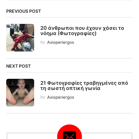
PREVIOUS POST
20 άνθρωποι που έχουν χάσει το
νόημα (Φωτογραφίες)
by
Axioperiergos
NEXT POST
21 Φωτογραφίες τραβηγμένες από
τη σωστή οπτική γωνία
by
Axioperiergos