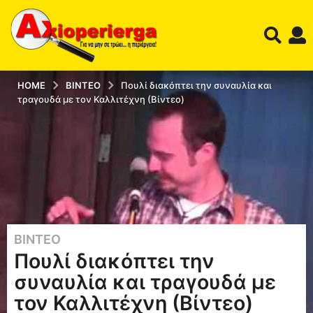
HOME
ΒΊΝΤΕΟ
Πουλί διακόπτει την συναυλία και
τραγουδά με τον Καλλιτέχνη (Βίντεο)
ΒΊΝΤΕΟ
1
Πουλί διακόπτει την
2
έ
συναυλία και τραγουδά με
τ
τον Καλλιτέχνη (Βίντεο)
η