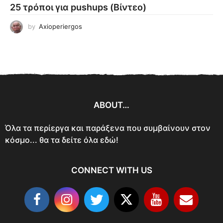
25 τρόποι για pushups (Βίντεο)
by
Axioperiergos
ABOUT…
Όλα τα περίεργα και παράξενα που συμβαίνουν στον
κόσμο... θα τα δείτε όλα εδώ!
CONNECT WITH US