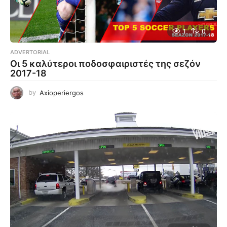
1
0
ADVERTORIAL
Οι 5 καλύτεροι ποδοσφαιριστές της σεζόν
2017-18
by
Axioperiergos