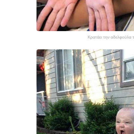
Κρατάει την αδελφούλα 