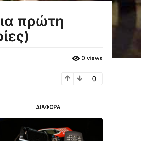
για πρώτη
ίες)
0
views
0
ΔΙΆΦΟΡΑ