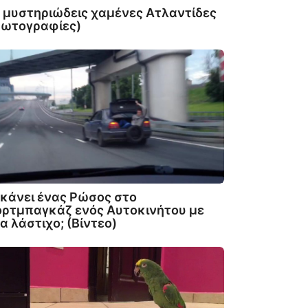
 μυστηριώδεις χαμένες Ατλαντίδες
Φωτογραφίες)
 κάνει ένας Ρώσος στο
ρτμπαγκάζ ενός Αυτοκινήτου με
α λάστιχο; (Βίντεο)