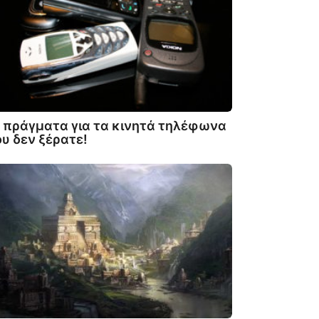
 πράγματα για τα κινητά τηλέφωνα
υ δεν ξέρατε!