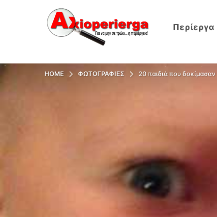
Περίεργα
HOME
ΦΩΤΟΓΡΑΦΊΕΣ
20 παιδιά που δοκίμασαν