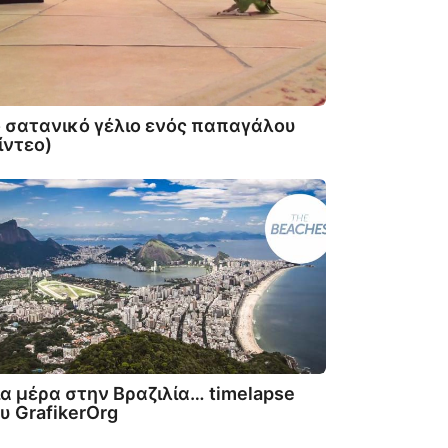
 σατανικό γέλιο ενός παπαγάλου
ίντεο)
α μέρα στην Βραζιλία… timelapse
υ GrafikerOrg