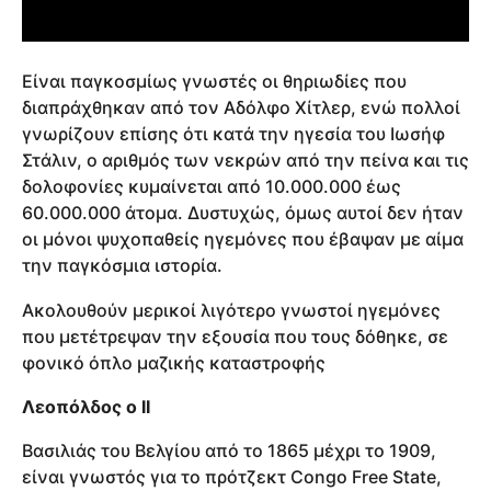
Είναι παγκοσμίως γνωστές οι θηριωδίες που
διαπράχθηκαν από τον Αδόλφο Χίτλερ, ενώ πολλοί
γνωρίζουν επίσης ότι κατά την ηγεσία του Ιωσήφ
Στάλιν, ο αριθμός των νεκρών από την πείνα και τις
δολοφονίες κυμαίνεται από 10.000.000 έως
60.000.000 άτομα. Δυστυχώς, όμως αυτοί δεν ήταν
οι μόνοι ψυχοπαθείς ηγεμόνες που έβαψαν με αίμα
την παγκόσμια ιστορία.
Ακολουθούν μερικοί λιγότερο γνωστοί ηγεμόνες
που μετέτρεψαν την εξουσία που τους δόθηκε, σε
φονικό όπλο μαζικής καταστροφής
Λεοπόλδος ο ΙΙ
Bασιλιάς του Βελγίου από το 1865 μέχρι το 1909,
είναι γνωστός για το πρότζεκτ Congo Free State,