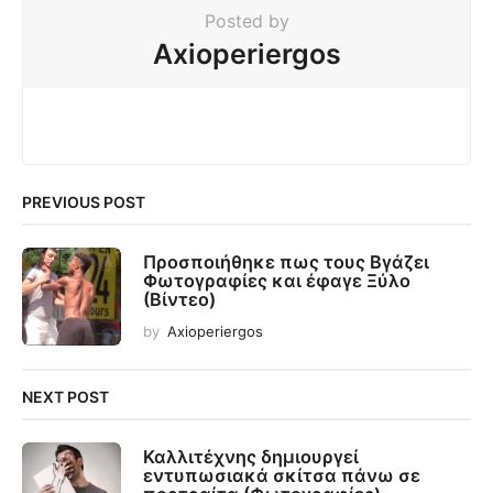
Posted by
Axioperiergos
PREVIOUS POST
Προσποιήθηκε πως τους Βγάζει
Φωτογραφίες και έφαγε Ξύλο
(Βίντεο)
by
Axioperiergos
NEXT POST
Καλλιτέχνης δημιουργεί
εντυπωσιακά σκίτσα πάνω σε