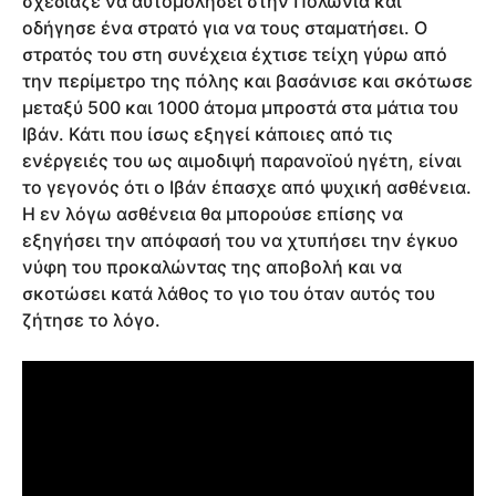
σχεδίαζε να αυτομολήσει στην Πολωνία και
οδήγησε ένα στρατό για να τους σταματήσει. Ο
στρατός του στη συνέχεια έχτισε τείχη γύρω από
την περίμετρο της πόλης και βασάνισε και σκότωσε
μεταξύ 500 και 1000 άτομα μπροστά στα μάτια του
Ιβάν. Κάτι που ίσως εξηγεί κάποιες από τις
ενέργειές του ως αιμοδιψή παρανοϊού ηγέτη, είναι
το γεγονός ότι ο Ιβάν έπασχε από ψυχική ασθένεια.
Η εν λόγω ασθένεια θα μπορούσε επίσης να
εξηγήσει την απόφασή του να χτυπήσει την έγκυο
νύφη του προκαλώντας της αποβολή και να
σκοτώσει κατά λάθος το γιο του όταν αυτός του
ζήτησε το λόγο.