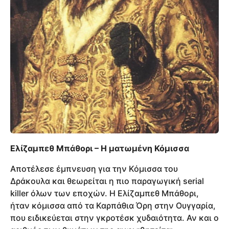
Ελίζαμπεθ Μπάθορι – Η ματωμένη Κόμισσα
Αποτέλεσε έμπνευση για την Κόμισσα του
Δράκουλα και θεωρείται η πιο παραγωγική serial
killer όλων των εποχών. Η Ελίζαμπεθ Μπάθορι,
ήταν κόμισσα από τα Καρπάθια Όρη στην Ουγγαρία,
που ειδικεύεται στην γκροτέσκ χυδαιότητα. Αν και ο