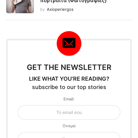
πορτραίτα (Φωτογραφίες)
by
Axioperiergos
GET THE NEWSLETTER
LIKE WHAT YOU'RE READING?
subscribe to our top stories
Email:
Oνομα