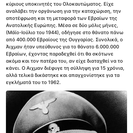
κύριους υποκινητές του Ολοκαυτώματος. Είχε
αναλάβει την οργάνωση για την καταχώριση, την
αποτέφρωση και τη μεταφορά των Εβραίων της
Ανατολικής Ευρώπης. Μέσα σε δύο μόλις μήνες,
(Μάϊο-Ιούλιο του 1944), οδήγησε στο θάνατο πάνω
από 400.000 Εβραίους της Ουγγαρίας. Συνολικά, ο
Άιχμαν ήταν υπεύθυνος για το θάνατο 6.000.000
Εβραίων, έχοντας παραδεχθεί ότι θα σκότωνε
ακόμα και τον πατέρα του, αν είχε διαταχθεί να το
κάνει. Ο Αιχμαν διέφυγε τη σύλληψη για 15 χρόνια,
αλλά τελικά δικάστηκε και απαγχονίστηκε για τα
εγκλήματά του το 1962.