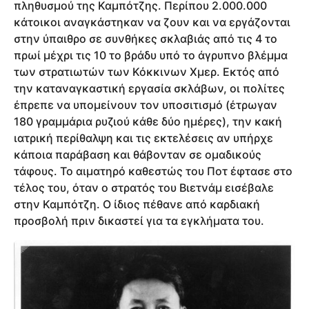
πληθυσμού της Καμπότζης. Περίπου 2.000.000
κάτοικοι αναγκάστηκαν να ζουν και να εργάζονται
στην ύπαιθρο σε συνθήκες σκλαβιάς από τις 4 το
πρωί μέχρι τις 10 το βράδυ υπό το άγρυπνο βλέμμα
των στρατιωτών των Κόκκινων Χμερ. Εκτός από
την καταναγκαστική εργασία σκλάβων, οι πολίτες
έπρεπε να υπομείνουν τον υποσιτισμό (έτρωγαν
180 γραμμάρια ρυζιού κάθε δύο ημέρες), την κακή
ιατρική περίθαλψη και τις εκτελέσεις αν υπήρχε
κάποια παράβαση και θάβονταν σε ομαδικούς
τάφους. Το αιματηρό καθεστώς του Ποτ έφτασε στο
τέλος του, όταν ο στρατός του Βιετνάμ εισέβαλε
στην Καμπότζη. Ο ίδιος πέθανε από καρδιακή
προσβολή πριν δικαστεί για τα εγκλήματα του.