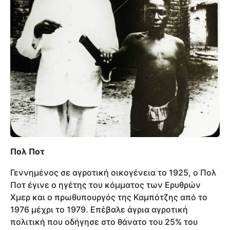
Πολ Ποτ
Γεννημένος σε αγροτική οικογένεια το 1925, ο Πολ
Ποτ έγινε ο ηγέτης του κόμματος των Ερυθρών
Χμερ και ο πρωθυπουργός της Καμπότζης από το
1976 μέχρι το 1979. Επέβαλε άγρια αγροτική
πολιτική που οδήγησε στo θάνατο του 25% του