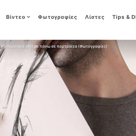
Βίντεο
Φωτογραφίες
Λίστες
Tips & D
 εντυπωσιακά σκίτσα πάνω σε πορτραίτα (Φωτογραφίες)