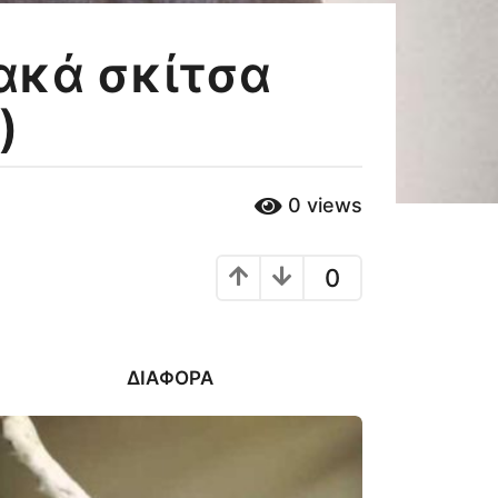
ακά σκίτσα
)
0
views
0
ΔΙΆΦΟΡΑ