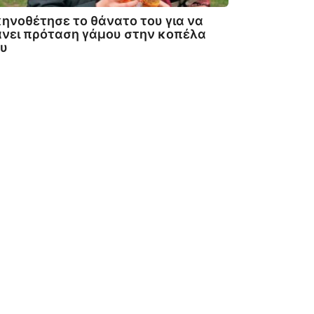
ηνοθέτησε το θάνατο του για να
νει πρόταση γάμου στην κοπέλα
ου