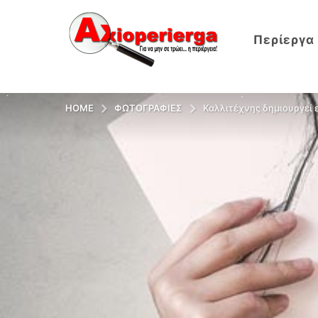
Περίεργα
HOME
ΦΩΤΟΓΡΑΦΊΕΣ
Καλλιτέχνης δημιουργεί