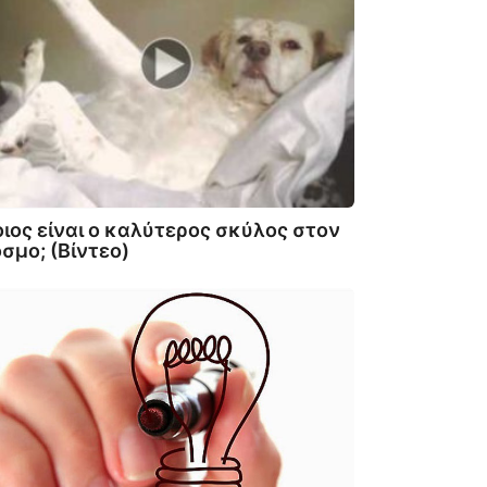
ιος είναι ο καλύτερος σκύλος στον
σμο; (Βίντεο)