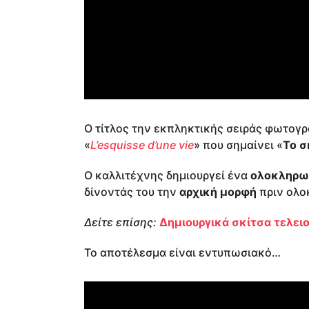
Ο τίτλος την εκπληκτικής σειράς φωτογ
«
L’esquisse d’une vie
» που σημαίνει «
Το σ
Ο καλλιτέχνης δημιουργεί ένα
ολοκληρω
δίνοντάς του την
αρχική μορφή
πριν ολο
Δείτε επίσης:
Δημιουργικά σκίτσα τελει
Το αποτέλεσμα είναι εντυπωσιακό…