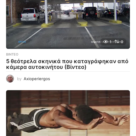
1
0
ΒΊΝΤΕΟ
5 θεότρελα σκηνικά που καταγράφηκαν από
κάμερα αυτοκινήτου (Βίντεο)
by
Axioperiergos