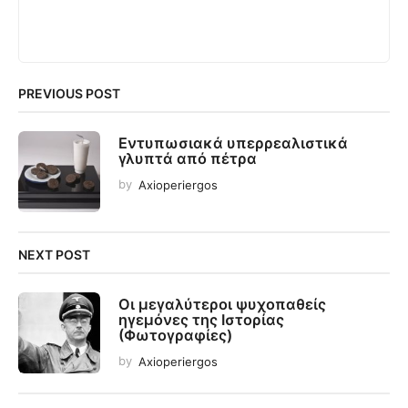
PREVIOUS POST
Εντυπωσιακά υπερρεαλιστικά
γλυπτά από πέτρα
by
Axioperiergos
NEXT POST
Οι μεγαλύτεροι ψυχοπαθείς
ηγεμόνες της Ιστορίας
(Φωτογραφίες)
by
Axioperiergos