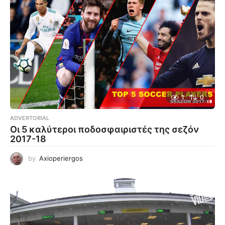
1
0
ADVERTORIAL
Οι 5 καλύτεροι ποδοσφαιριστές της σεζόν
2017-18
by
Axioperiergos