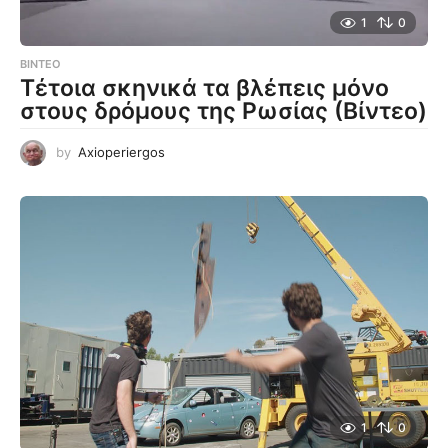
1
0
ΒΊΝΤΕΟ
Τέτοια σκηνικά τα βλέπεις μόνο
στους δρόμους της Ρωσίας (Βίντεο)
by
Axioperiergos
1
0