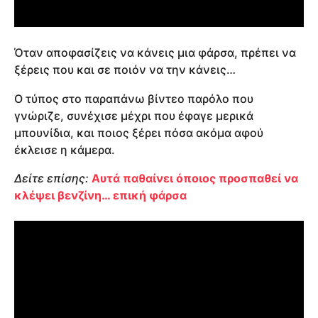
Όταν αποφασίζεις να κάνεις μια φάρσα, πρέπει να
ξέρεις που και σε ποιόν να την κάνεις…
Ο τύπος στο παραπάνω βίντεο παρόλο που
γνώριζε, συνέχισε μέχρι που έφαγε μερικά
μπουνίδια, και ποιος ξέρει πόσα ακόμα αφού
έκλεισε η κάμερα.
Δείτε επίσης:
Αυτά παθαίνει όποιος προσπαθεί να
κλέψει βενζίνη… επική φάρσα