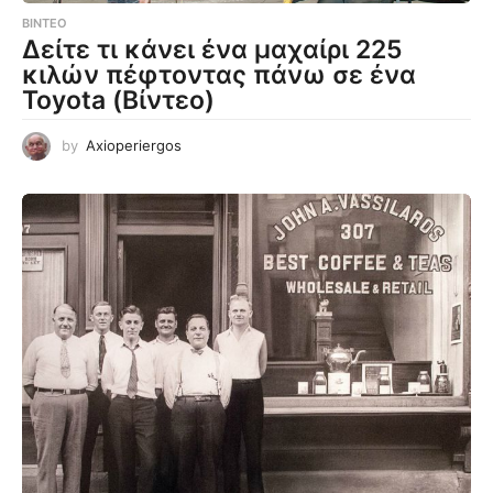
ΒΊΝΤΕΟ
Δείτε τι κάνει ένα μαχαίρι 225
κιλών πέφτοντας πάνω σε ένα
Toyota (Βίντεο)
by
Axioperiergos