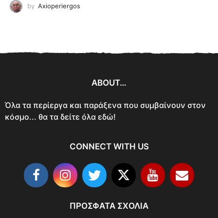
by
Axioperiergos
ABOUT…
Όλα τα περίεργα και παράξενα που συμβαίνουν στον
κόσμο... θα τα δείτε όλα εδώ!
CONNECT WITH US
ΠΡΌΣΦΑΤΑ ΣΧΌΛΙΑ