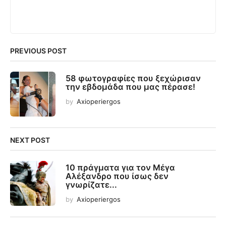
PREVIOUS POST
58 φωτογραφίες που ξεχώρισαν
την εβδομάδα που μας πέρασε!
by
Axioperiergos
NEXT POST
10 πράγματα για τον Μέγα
Αλέξανδρο που ίσως δεν
γνωρίζατε...
by
Axioperiergos