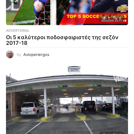
1
0
ADVERTORIAL
Οι 5 καλύτεροι ποδοσφαιριστές της σεζόν
2017-18
by
Axioperiergos