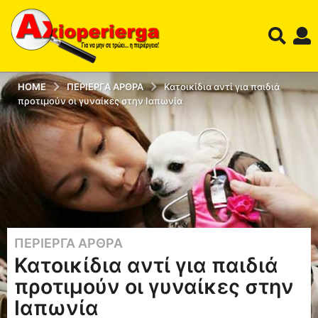
HOME
ΠΕΡΊΕΡΓΑ ΆΡΘΡΑ
Κατοικίδια αντί για παιδιά
προτιμούν οι γυναίκες στην Ιαπωνία
ΠΕΡΊΕΡΓΑ ΆΡΘΡΑ
1
Κατοικίδια αντί για παιδιά
2
έ
προτιμούν οι γυναίκες στην
τ
Ιαπωνία
η