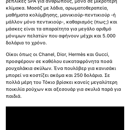
ρέπλικες SPA για ανθρώπους, μόνο σε μικρότερη
κλίμακα. Μασάζ με λάδια, αρωματοθεραπεία,
μαθήματα κολύμβησης, μανικιούρ-πεντικιούρ -ή
μάλλον μόνο πεντικιούρ-, καθαρισμός (πως;) και
μάσκες είναι τα απαραίτητα για μεγάλο αριθμό
μόνιμων πελατών που αφήνουν μέχρι και 5.000
δολάρια το χρόνο.
Οίκοι όπως οι Chanel, Dior, Hermès και Gucci,
προσφέρουν σε καθόλου ευκαταφρόνητα ποσά
ρουχαλάκια σκύλων. Ένα πουλόβερ για κανισάκι
μπορεί να κοστίζει ακόμα και 250 δολάρια. Σε
πολλά μέρη του Τόκιο βρίσκει κανείς μεγαλύτερη
ποικιλία ρούχων και αξεσουάρ για σκυλιά παρά για
παιδιά.