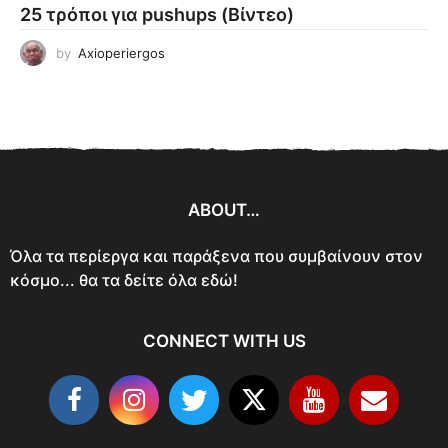
25 τρόποι για pushups (Βίντεο)
by
Axioperiergos
ABOUT…
Όλα τα περίεργα και παράξενα που συμβαίνουν στον
κόσμο... θα τα δείτε όλα εδώ!
CONNECT WITH US