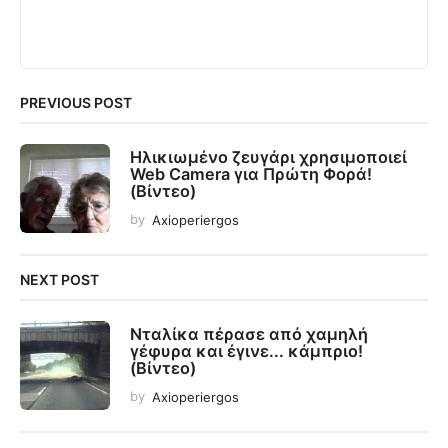
PREVIOUS POST
Ηλικιωμένο ζευγάρι χρησιμοποιεί
Web Camera για Πρώτη Φορά!
(Βίντεο)
by
Axioperiergos
NEXT POST
Νταλίκα πέρασε από χαμηλή
γέφυρα και έγινε... κάμπριο!
(Βίντεο)
by
Axioperiergos