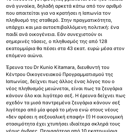
ανά γυναίκα, δηλαδή αρκετά κάτω από τον αριθμό
που απαιτείται για να κρατήσει η Ιαπωνία τον
πληθυσμό της σταθερό. Στην πραγματικότητα,
υπάρχει και μια αυτοεπιβαλλόμενη πολιτική: ένα
παιδί ανά οικογένεια. Εάν συνεχιστούν οι
σημερινές τάσεις, ο πληθυσμός της από 128
εκατομμύρια θα πέσει στα 43 εκατ. ευρώ μέσα στον
επόμενο αιώνα.
Έρευνα του Dr Kunio Kitamara, διευθυντή του
Κέντρου Οικογενειακού Προγραμματισμού της
Ιαπωνίας, δείχνει πως άλλος ένας λόγος που ο
νέος πληθυσμός μειώνεται, είναι πως τα ζευγάρια
κάνουν όλο και λιγότερο σεξ. Η έρευνα δείχνει πως
σχεδόν τα μισά παντρεμένα ζευγάρια κάνουν σεξ
λιγότερο από μία φορά το μήνα ενώ στους νέους
«δεν αρέσει η σεξουαλική επαφή» (!) Η οικονομική
στασιμότητα έχει χτυπήσει ιδιαίτερα σκληρά τους
νέους άνδρες. Περισσότερα από 10 εκατομμύρια