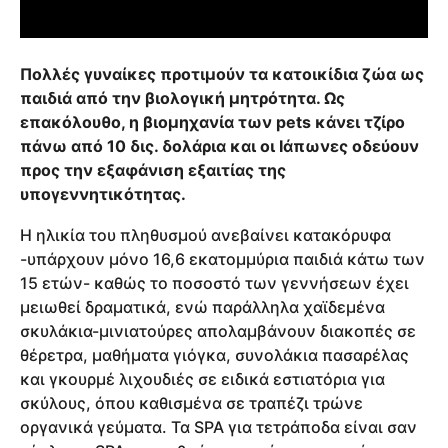
Πολλές γυναίκες προτιμούν τα κατοικίδια ζώα ως
παιδιά από την βιολογική μητρότητα. Ως
επακόλουθο, η βιομηχανία των pets κάνει τζίρο
πάνω από 10 δις. δολάρια και οι Ιάπωνες οδεύουν
προς την εξαφάνιση εξαιτίας της
υπογεννητικότητας.
Η ηλικία του πληθυσμού ανεβαίνει κατακόρυφα
-υπάρχουν μόνο 16,6 εκατομμύρια παιδιά κάτω των
15 ετών- καθώς το ποσοστό των γεννήσεων έχει
μειωθεί δραματικά, ενώ παράλληλα χαϊδεμένα
σκυλάκια-μινιατούρες απολαμβάνουν διακοπές σε
θέρετρα, μαθήματα γιόγκα, συνολάκια πασαρέλας
και γκουρμέ λιχουδιές σε ειδικά εστιατόρια για
σκύλους, όπου καθισμένα σε τραπέζι τρώνε
οργανικά γεύματα. Τα SPA για τετράποδα είναι σαν