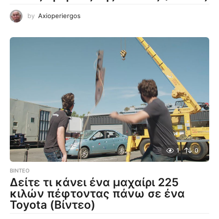
by
Axioperiergos
1
0
ΒΊΝΤΕΟ
Δείτε τι κάνει ένα μαχαίρι 225
κιλών πέφτοντας πάνω σε ένα
Toyota (Βίντεο)