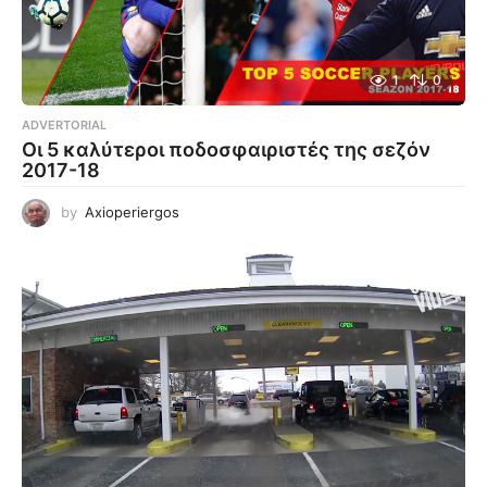
1
0
ADVERTORIAL
Οι 5 καλύτεροι ποδοσφαιριστές της σεζόν
2017-18
by
Axioperiergos