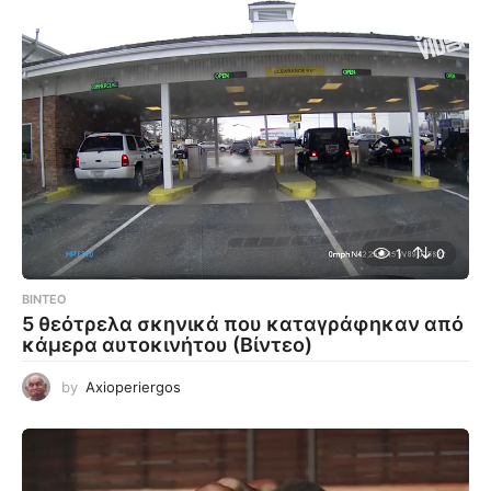
1
0
ΒΊΝΤΕΟ
5 θεότρελα σκηνικά που καταγράφηκαν από
κάμερα αυτοκινήτου (Βίντεο)
by
Axioperiergos