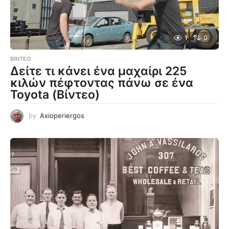
1
0
ΒΊΝΤΕΟ
Δείτε τι κάνει ένα μαχαίρι 225
κιλών πέφτοντας πάνω σε ένα
Toyota (Βίντεο)
by
Axioperiergos