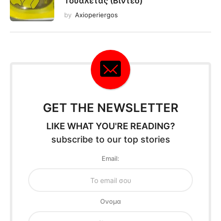
Τουαλέτας (Βίντεο)
by
Axioperiergos
GET THE NEWSLETTER
LIKE WHAT YOU'RE READING?
subscribe to our top stories
Email:
Oνομα