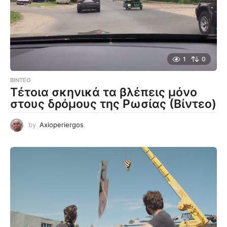
1
0
ΒΊΝΤΕΟ
Τέτοια σκηνικά τα βλέπεις μόνο
στους δρόμους της Ρωσίας (Βίντεο)
by
Axioperiergos