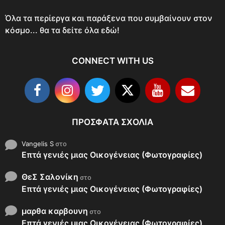
Όλα τα περίεργα και παράξενα που συμβαίνουν στον
κόσμο... θα τα δείτε όλα εδώ!
CONNECT WITH US
ΠΡΌΣΦΑΤΑ ΣΧΌΛΙΑ
Vangelis S
στο
Επτά γενιές μιας Οικογένειας (Φωτογραφίες)
ΘεΣ Σαλονίκη
στο
Επτά γενιές μιας Οικογένειας (Φωτογραφίες)
μαρθα καρβουνη
στο
Επτά γενιές μιας Οικογένειας (Φωτογραφίες)