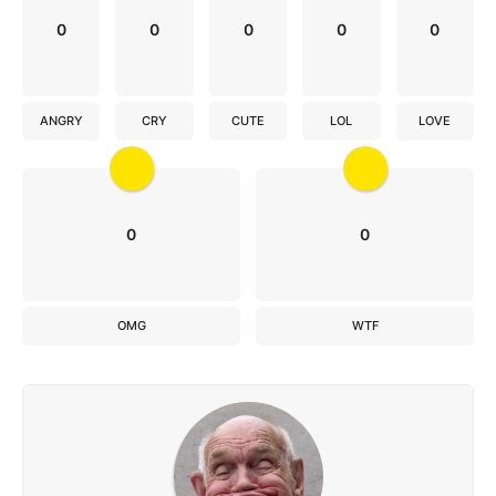
0
0
0
0
0
ANGRY
CRY
CUTE
LOL
LOVE
0
0
OMG
WTF