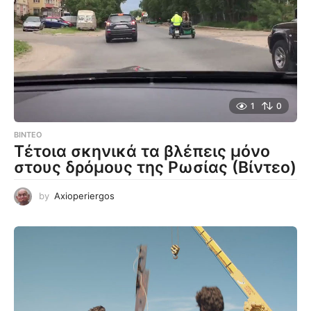
1
0
ΒΊΝΤΕΟ
Τέτοια σκηνικά τα βλέπεις μόνο
στους δρόμους της Ρωσίας (Βίντεο)
by
Axioperiergos