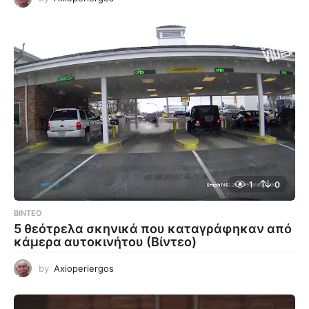
1
0
ΒΊΝΤΕΟ
5 θεότρελα σκηνικά που καταγράφηκαν από
κάμερα αυτοκινήτου (Βίντεο)
by
Axioperiergos