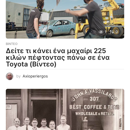
1
0
ΒΊΝΤΕΟ
Δείτε τι κάνει ένα μαχαίρι 225
κιλών πέφτοντας πάνω σε ένα
Toyota (Βίντεο)
by
Axioperiergos