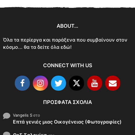
ABOUT…
Όλα τα περίεργα και παράξενα που συμβαίνουν στον
κόσμο... θα τα δείτε όλα εδώ!
CONNECT WITH US
ΠΡΌΣΦΑΤΑ ΣΧΌΛΙΑ
Vangelis S
στο
Επτά γενιές μιας Οικογένειας (Φωτογραφίες)