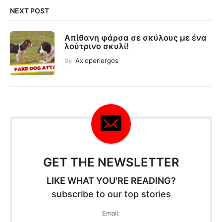
NEXT POST
Απίθανη φάρσα σε σκύλους με ένα
λούτρινο σκυλί!
by
Axioperiergos
GET THE NEWSLETTER
LIKE WHAT YOU'RE READING?
subscribe to our top stories
Email: