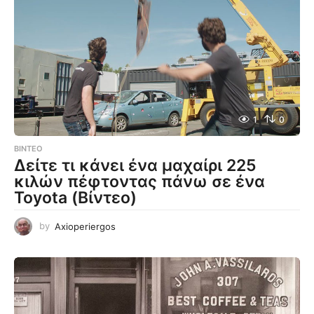
1
0
ΒΊΝΤΕΟ
Δείτε τι κάνει ένα μαχαίρι 225
κιλών πέφτοντας πάνω σε ένα
Toyota (Βίντεο)
by
Axioperiergos