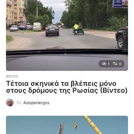
1
0
ΒΊΝΤΕΟ
Τέτοια σκηνικά τα βλέπεις μόνο
στους δρόμους της Ρωσίας (Βίντεο)
by
Axioperiergos