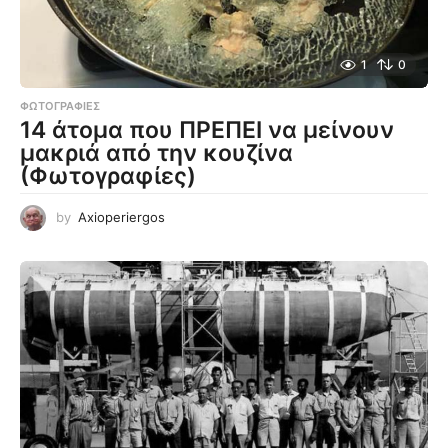
1
0
ΦΩΤΟΓΡΑΦΊΕΣ
14 άτομα που ΠΡΕΠΕΙ να μείνουν
μακριά από την κουζίνα
(Φωτογραφίες)
by
Axioperiergos