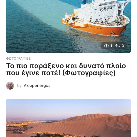
1
0
ΦΩΤΟΓΡΑΦΊΕΣ
Το πιο παράξενο και δυνατό πλοίο
που έγινε ποτέ! (Φωτογραφίες)
by
Axioperiergos