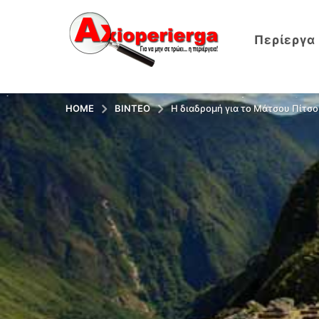
Περίεργα
HOME
ΒΊΝΤΕΟ
Η διαδρομή για το Μάτσου Πίτσου