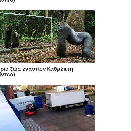
ρια ζώα εναντίον Καθρέπτη
ίντεο)