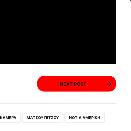
NEXT POST
,
,
,
ΚΆΜΕΡΑ
ΜΆΤΣΟΥ ΠΊΤΣΟΥ
ΝΌΤΙΑ ΑΜΕΡΙΚΉ