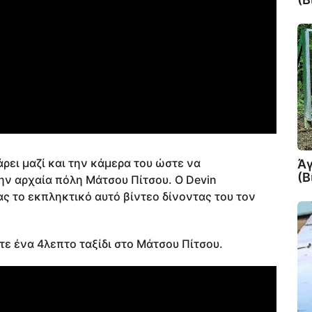
άρει μαζί και την κάμερα του ώστε να
Άγ
(Β
ην αρχαία πόλη Μάτσου Πίτσου. Ο Devin
ς το εκπληκτικό αυτό βίντεο δίνοντας του τον
τε ένα 4λεπτο ταξίδι στο Μάτσου Πίτσου.