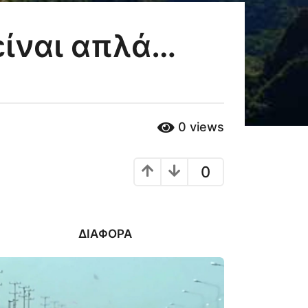
είναι απλά…
0
views
0
ΔΙΆΦΟΡΑ