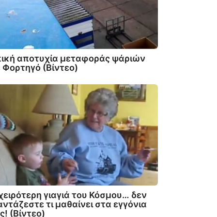
πική αποτυχία μεταφοράς ψάριών
 Φορτηγό (Βίντεο)
χειρότερη γιαγιά του Κόσμου… δεν
ντάζεστε τι μαθαίνει στα εγγόνια
ς! (Βίντεο)