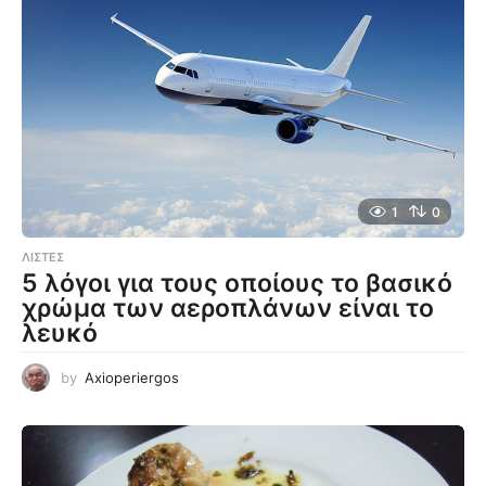
1
0
ΛΊΣΤΕΣ
5 λόγοι για τους οποίους το βασικό
χρώμα των αεροπλάνων είναι το
λευκό
by
Axioperiergos