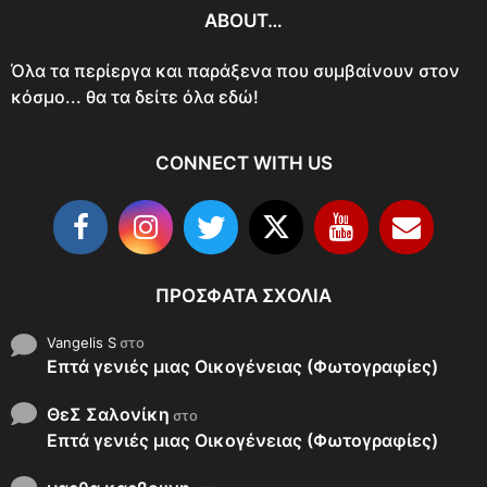
ABOUT…
Όλα τα περίεργα και παράξενα που συμβαίνουν στον
κόσμο... θα τα δείτε όλα εδώ!
CONNECT WITH US
ΠΡΌΣΦΑΤΑ ΣΧΌΛΙΑ
Vangelis S
στο
Επτά γενιές μιας Οικογένειας (Φωτογραφίες)
ΘεΣ Σαλονίκη
στο
Επτά γενιές μιας Οικογένειας (Φωτογραφίες)