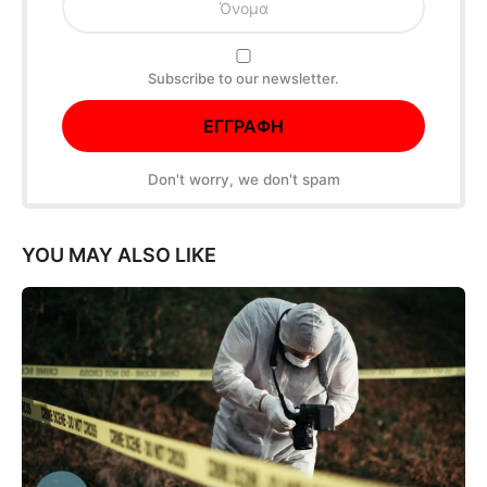
Subscribe to our newsletter.
Don't worry, we don't spam
YOU MAY ALSO LIKE