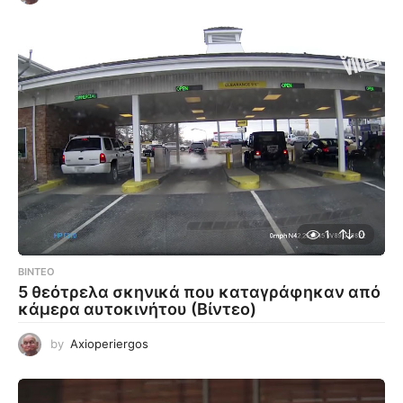
1
0
ΒΊΝΤΕΟ
5 θεότρελα σκηνικά που καταγράφηκαν από
κάμερα αυτοκινήτου (Βίντεο)
by
Axioperiergos